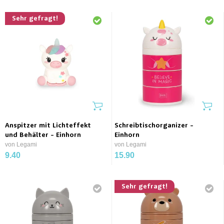
Sehr gefragt!
Anspitzer mit Lichteffekt
Schreibtischorganizer -
und Behälter - Einhorn
Einhorn
von Legami
von Legami
9.40
15.90
Sehr gefragt!