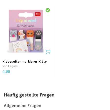
Klebeseitenmarkierer Kitty
von Legami
4.90
Häufig gestellte Fragen
Allgemeine Fragen