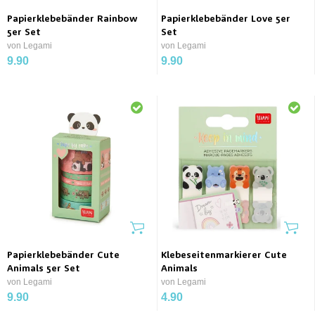
Papierklebebänder Rainbow
Papierklebebänder Love 5er
5er Set
Set
von Legami
von Legami
9.90
9.90
Papierklebebänder Cute
Klebeseitenmarkierer Cute
Animals 5er Set
Animals
von Legami
von Legami
9.90
4.90