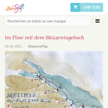
CHF 0.00
Im Flow mit dem Skizzentagebuch
05.04.2021
·
MadamePàp