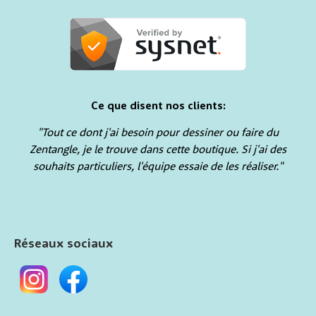
Ce que disent nos clients:
"Tout ce dont j'ai besoin pour dessiner ou faire du
Zentangle, je le trouve dans cette boutique. Si j'ai des
souhaits particuliers, l'équipe essaie de les réaliser."
Réseaux sociaux