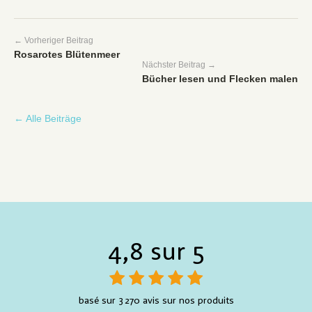
← Vorheriger Beitrag
Rosarotes Blütenmeer
Nächster Beitrag →
Bücher lesen und Flecken malen
← Alle Beiträge
4,8 sur 5
basé sur 3 270 avis sur nos produits