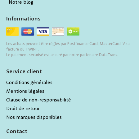
Notre blog
Informations
Les achats peuvent être réglés par Postfinance Card, MasterCard, Visa,
facture ou TWINT.
Le paiement sécurisé est assuré par notre partenaire DataTrans.
Service client
Conditions générales
Mentions légales
Clause de non-responsabilité
Droit de retour
Nos marques disponibles
Contact