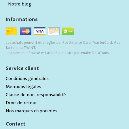
Notre blog
Informations
Les achats peuvent être réglés par Postfinance Card, MasterCard, Visa,
facture ou TWINT.
Le paiement sécurisé est assuré par notre partenaire DataTrans.
Service client
Conditions générales
Mentions légales
Clause de non-responsabilité
Droit de retour
Nos marques disponibles
Contact