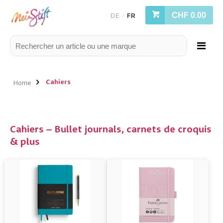
CHF 0.00
DE
FR
/
Cahiers
Home
Cahiers – Bullet journals, carnets de croquis
& plus