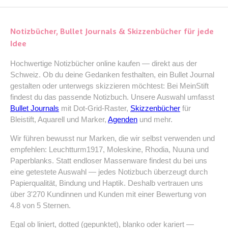
Notizbücher, Bullet Journals & Skizzenbücher für jede
Idee
Hochwertige Notizbücher online kaufen — direkt aus der
Schweiz. Ob du deine Gedanken festhalten, ein Bullet Journal
gestalten oder unterwegs skizzieren möchtest: Bei MeinStift
findest du das passende Notizbuch. Unsere Auswahl umfasst
Bullet Journals
mit Dot-Grid-Raster,
Skizzenbücher
für
Bleistift, Aquarell und Marker,
Agenden
und mehr.
Wir führen bewusst nur Marken, die wir selbst verwenden und
empfehlen: Leuchtturm1917, Moleskine, Rhodia, Nuuna und
Paperblanks. Statt endloser Massenware findest du bei uns
eine getestete Auswahl — jedes Notizbuch überzeugt durch
Papierqualität, Bindung und Haptik. Deshalb vertrauen uns
über 3'270 Kundinnen und Kunden mit einer Bewertung von
4.8 von 5 Sternen.
Egal ob liniert, dotted (gepunktet), blanko oder kariert —