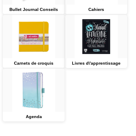
Bullet Journal Conseils
Cahiers
Carnets de croquis
Livres d\'apprentissage
Agenda