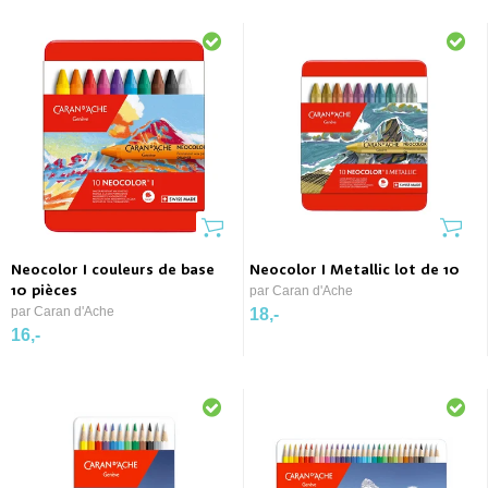
Neocolor I couleurs de base
Neocolor I Metallic lot de 10
10 pièces
par Caran d'Ache
par Caran d'Ache
18,-
16,-