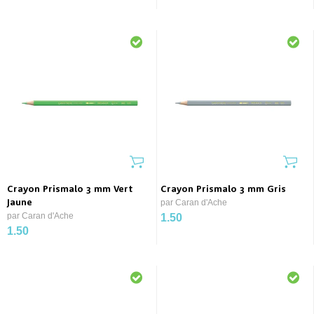
Crayon Prismalo 3 mm Vert
Crayon Prismalo 3 mm Gris
Jaune
par Caran d'Ache
par Caran d'Ache
1.50
1.50