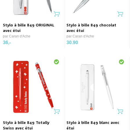
Stylo à bille 849 ORIGINAL
Stylo à bille 849 chocolat
avec étui
avec étui
par Caran d'Ache
par Caran d'Ache
36,-
30.90
Stylo à bille 849 Totally
Stylo à bille 849 blanc avec
Swiss avec étui
étui