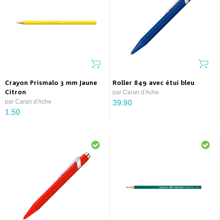
Crayon Prismalo 3 mm Jaune
Roller 849 avec étui bleu
Citron
par Caran d'Ache
par Caran d'Ache
39.90
1.50