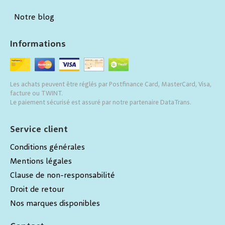
Notre blog
Informations
Les achats peuvent être réglés par Postfinance Card, MasterCard, Visa,
facture ou TWINT.
Le paiement sécurisé est assuré par notre partenaire DataTrans.
Service client
Conditions générales
Mentions légales
Clause de non-responsabilité
Droit de retour
Nos marques disponibles