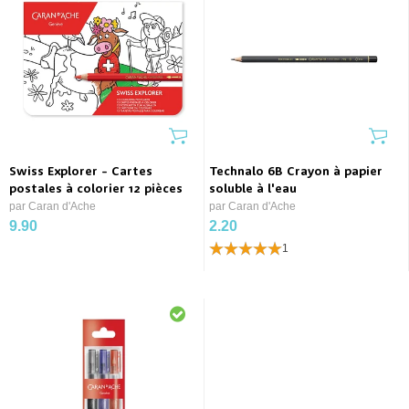
Swiss Explorer - Cartes
Technalo 6B Crayon à papier
postales à colorier 12 pièces
soluble à l'eau
par Caran d'Ache
par Caran d'Ache
9.90
2.20
1