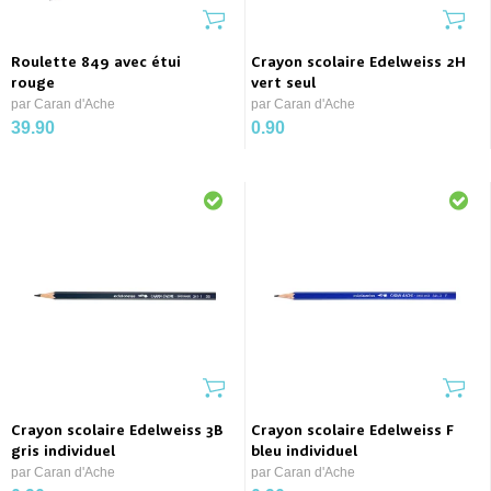
Roulette 849 avec étui
Crayon scolaire Edelweiss 2H
rouge
vert seul
par Caran d'Ache
par Caran d'Ache
39.90
0.90
Crayon scolaire Edelweiss 3B
Crayon scolaire Edelweiss F
gris individuel
bleu individuel
par Caran d'Ache
par Caran d'Ache