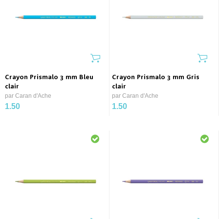
Crayon Prismalo 3 mm Bleu
Crayon Prismalo 3 mm Gris
clair
clair
par Caran d'Ache
par Caran d'Ache
1.50
1.50