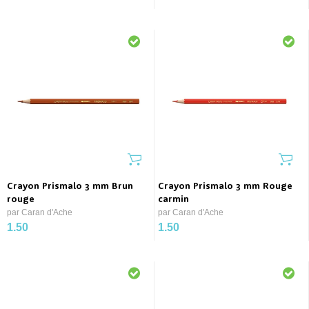
Crayon Prismalo 3 mm Brun
Crayon Prismalo 3 mm Rouge
rouge
carmin
par Caran d'Ache
par Caran d'Ache
1.50
1.50