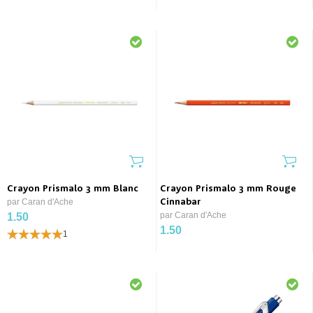
Crayon Prismalo 3 mm Blanc
Crayon Prismalo 3 mm Rouge
par Caran d'Ache
Cinnabar
par Caran d'Ache
1.50
1.50
1