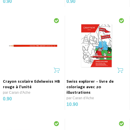
0.90
0.90
Crayon scolaire Edelweiss HB
Swiss explorer - livre de
rouge à l'unité
coloriage avec 20
par Caran d'Ache
illustrations
par Caran d'Ache
0.90
10.90