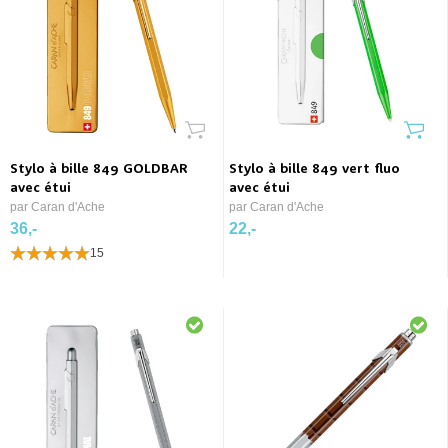
Stylo à bille 849 GOLDBAR
Stylo à bille 849 vert fluo
avec étui
avec étui
par Caran d'Ache
par Caran d'Ache
36,-
22,-
15