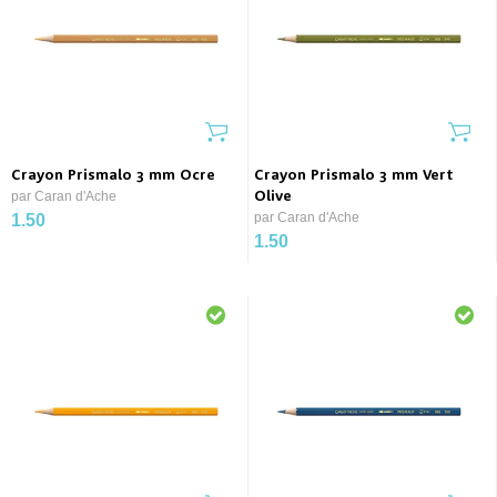
Crayon Prismalo 3 mm Ocre
Crayon Prismalo 3 mm Vert
par Caran d'Ache
Olive
par Caran d'Ache
1.50
1.50