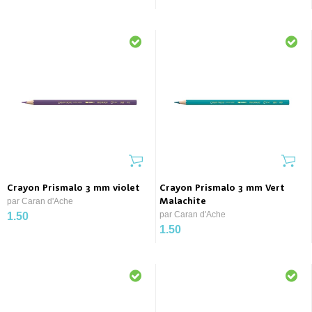
Crayon Prismalo 3 mm violet
Crayon Prismalo 3 mm Vert
par Caran d'Ache
Malachite
par Caran d'Ache
1.50
1.50