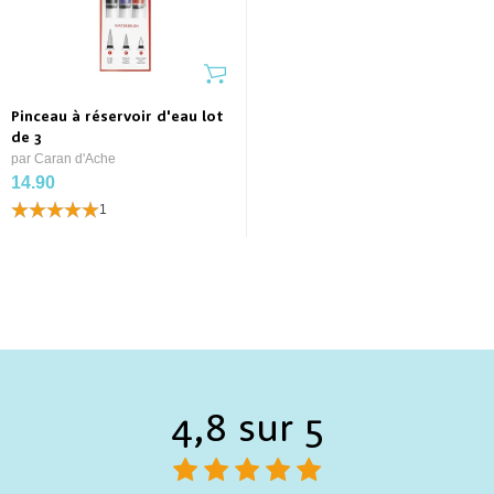
Pinceau à réservoir d'eau lot
de 3
par Caran d'Ache
14.90
1
4,8 sur 5