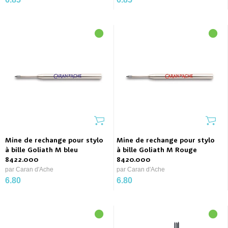
Mine de rechange pour stylo
Mine de rechange pour stylo
à bille Goliath M bleu
à bille Goliath M Rouge
8422.000
8420.000
par Caran d'Ache
par Caran d'Ache
6.80
6.80