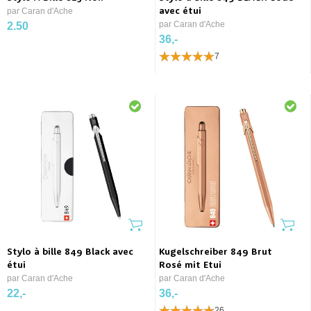
par Caran d'Ache
avec étui
par Caran d'Ache
2.50
36,-
7
Stylo à bille 849 Black avec
Kugelschreiber 849 Brut
étui
Rosé mit Etui
par Caran d'Ache
par Caran d'Ache
22,-
36,-
26