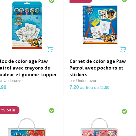
loc de coloriage Paw
Carnet de coloriage Paw
atrol avec crayons de
Patrol avec pochoirs et
ouleur et gomme-topper
stickers
ar Undercover
par Undercover
.90
7.20
au lieu de 11.90
% Sale