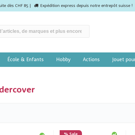
tuite dès CHF 85 |
Expédition express depuis notre entrepôt suisse !
École & Enfants
Hobby
Actions
Jouet pou
dercover
% Sale