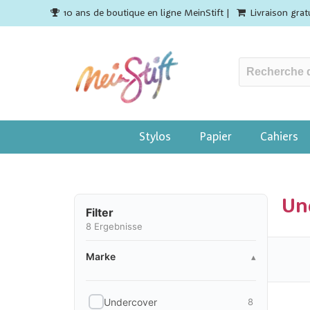
10 ans de boutique en ligne MeinStift |
Livraison gra
Stylos
Papier
Cahiers
Un
Filter
8
Ergebnisse
Marke
Marke
▴
Undercover
8