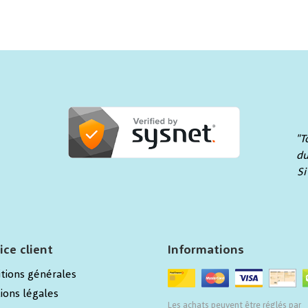
"T
du
Si
ice client
Informations
tions générales
ions légales
Les achats peuvent être réglés par