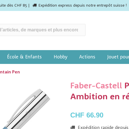
tuite dès CHF 85 |
Expédition express depuis notre entrepôt suisse !
École & Enfants
Hobby
Actions
Jouet pou
ntain Pen
Faber-Castell
P
Ambition en ré
CHF 66.90
Expédition rapide depuis