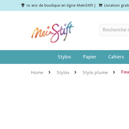
10 ans de boutique en ligne MeinStift |
Livraison gra
Stylos
Papier
Cahiers
Fou
Home
Stylos
Stylo plume