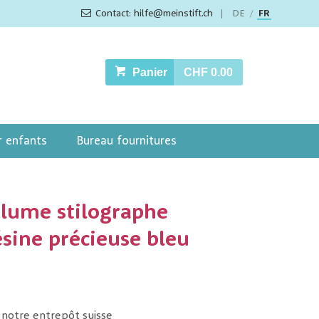
Contact: hilfe@meinstift.ch
|
DE
FR
/
Panier
CHF 0.00
r enfants
Bureau fournitures
lume stilographe
sine précieuse bleu
 notre entrepôt suisse