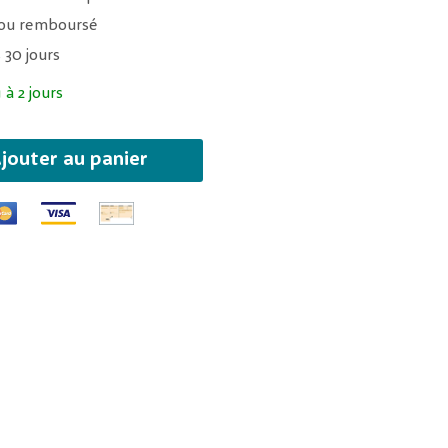
t ou remboursé
 30 jours
 à 2 jours
jouter au panier