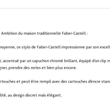
 Ambition du maison traditionnelle Faber-Castell :
oyenne, ce stylo de Faber-Castell impressionne par son excelle
t, accentué par un capuchon chromé brillant, équipé d’un clip 
igner, prendre des notes et bien plus encore.
touches et peut être rempli avec des cartouches d’encre stan
té, au design discret mais élégant.