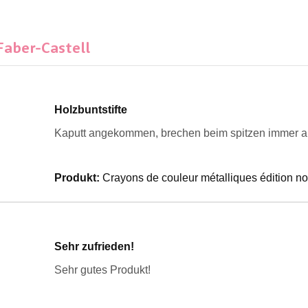
 Faber-Castell
Holzbuntstifte
Kaputt angekommen, brechen beim spitzen immer ab
Produkt:
Crayons de couleur métalliques édition no
Sehr zufrieden!
Sehr gutes Produkt!