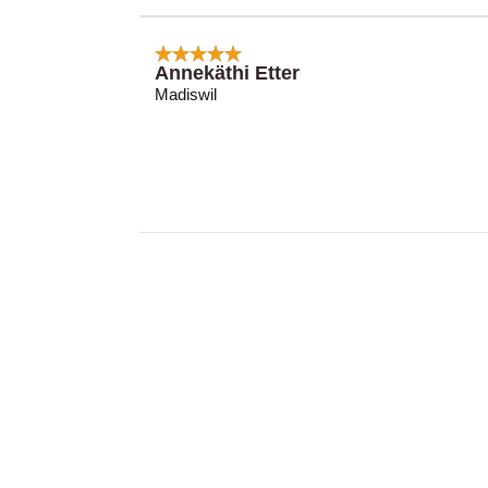
Annekäthi Etter
Madiswil