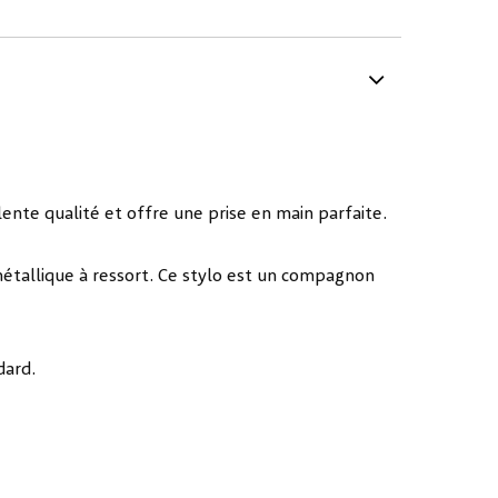
nte qualité et offre une prise en main parfaite.
métallique à ressort. Ce stylo est un compagnon
dard.