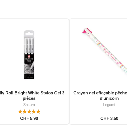
ly Roll Bright White Stylos Gel 3
Crayon gel effaçable pêche
pièces
d'unicorn
Sakura
Legami
CHF 5.90
CHF 3.50