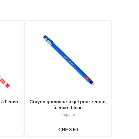
 à l'encre
Crayon gommeur à gel pour requin,
à encre bleue
Legami
CHF 3.50