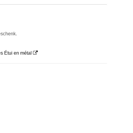
eschenk.
s Étui en métal