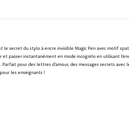
c’est le secret du stylo à encre invisible Magic Pen avec motif sp
e et passer instantanément en mode incognito en utilisant l’enc
t. Parfait pour des lettres d’amour, des messages secrets avec l
 pour les enseignants !