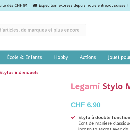
tuite dès CHF 85 |
Expédition express depuis notre entrepôt suisse !
École & Enfants
Hobby
Actions
Jouet pou
Stylos individuels
Legami
Stylo 
CHF 6.90
Stylo à double fonction
Écrit de manière classiq
incognito secret avec de 