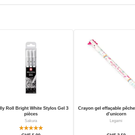
ly Roll Bright White Stylos Gel 3
Crayon gel effaçable pêche
pièces
d'unicorn
Sakura
Legami