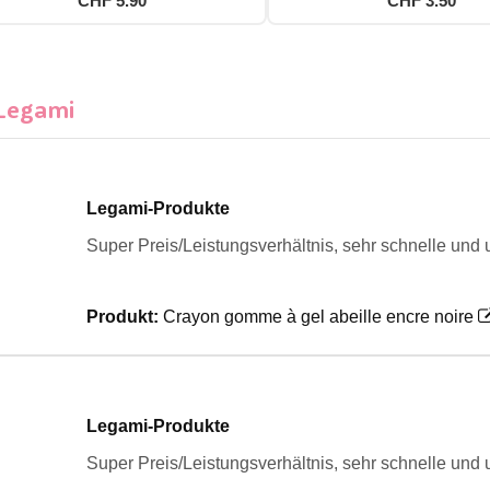
CHF 5.90
CHF 3.50
 Legami
Legami-Produkte
Super Preis/Leistungsverhältnis, sehr schnelle und 
Produkt:
Crayon gomme à gel abeille encre noire
Legami-Produkte
Super Preis/Leistungsverhältnis, sehr schnelle und 