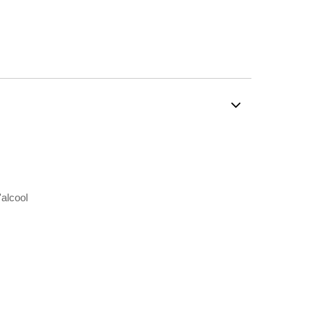
'alcool