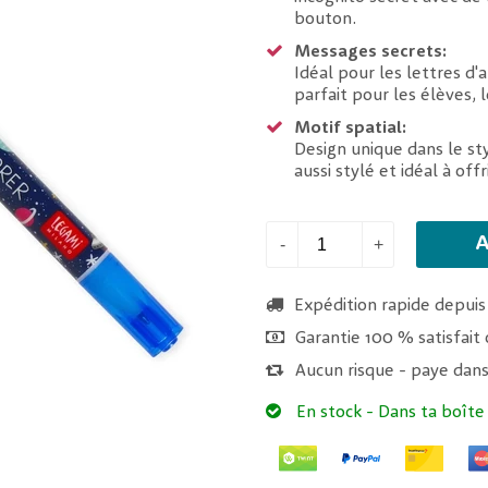
bouton.
Messages secrets:
Idéal pour les lettres d'
parfait pour les élèves, 
Motif spatial:
Design unique dans le st
aussi stylé et idéal à off
A
-
+
Expédition rapide depuis
Garantie 100 % satisfai
Aucun risque - paye dans
En stock
- Dans ta boîte