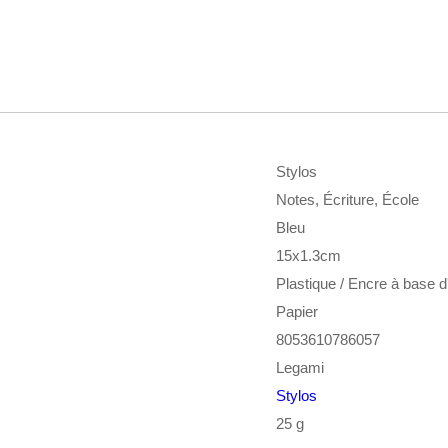
Stylos
Notes, Écriture, École
Bleu
15x1.3cm
Plastique / Encre à base d
Papier
8053610786057
Legami
Stylos
25 g