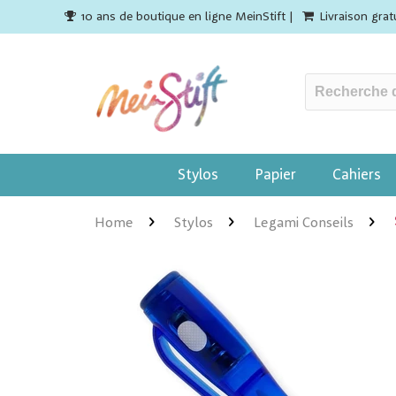
10 ans de boutique en ligne MeinStift |
Livraison gra
Stylos
Papier
Cahiers
Home
Stylos
Legami Conseils