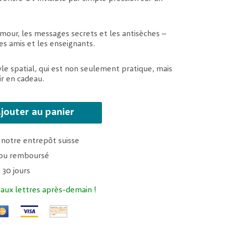
amour, les messages secrets et les antisèches –
les amis et les enseignants.
yle spatial, qui est non seulement pratique, mais
rir en cadeau.
jouter au panier
 notre entrepôt suisse
t ou remboursé
 30 jours
 aux lettres après-demain !