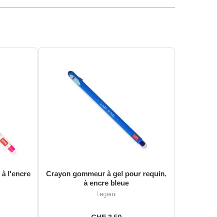
 à l'encre
Crayon gommeur à gel pour requin,
à encre bleue
Legami