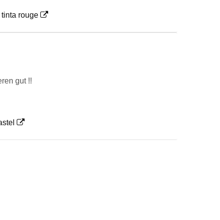
 tinta rouge
ren gut !!
astel