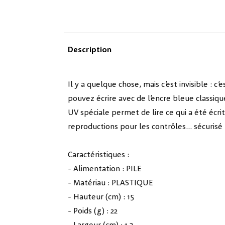
Description
Il y a quelque chose, mais c’est invisible : 
pouvez écrire avec de l’encre bleue classiqu
UV spéciale permet de lire ce qui a été écri
reproductions pour les contrôles... sécurisé
Caractéristiques :
- Alimentation : PILE
- Matériau : PLASTIQUE
- Hauteur (cm) : 15
- Poids (g) : 22