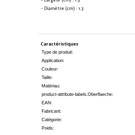
- Largeur (cm) : 1.3
- Diamètre (cm) : 1.3
Caractéristiques
Type de produit:
Application:
Couleur:
Taille:
Matériau:
product-attribute-labels.Oberflaeche:
EAN:
Fabricant:
Catégorie:
Poids: