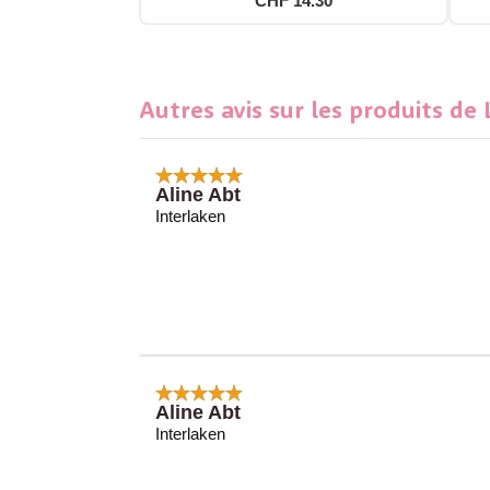
CHF 14.30
Autres avis sur les produits de
Aline Abt
Interlaken
Aline Abt
Interlaken