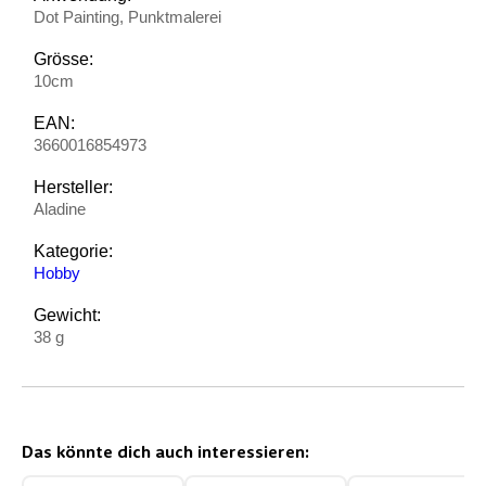
Dot Painting, Punktmalerei
Grösse:
10cm
EAN:
3660016854973
Hersteller:
Aladine
Kategorie:
Hobby
Gewicht:
38 g
Das könnte dich auch interessieren: