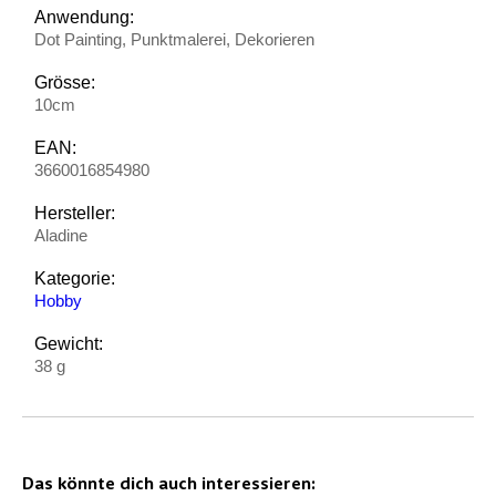
Anwendung:
Dot Painting, Punktmalerei, Dekorieren
Grösse:
10cm
EAN:
3660016854980
Hersteller:
Aladine
Kategorie:
Hobby
Gewicht:
38 g
Das könnte dich auch interessieren: