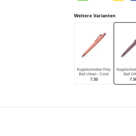
Weitere Varianten
Kugelschreiber Poly
Kugelschrei
Ball Urban - Coral
Ball Ur
Borde
7.50
7.5