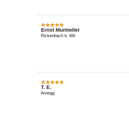
Ernst Muntwiler
Rickenbach b. Wil
T. E.
Arnegg