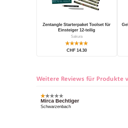
Zentangle Starterpaket Toolset für
Gel
Einsteiger 12-teilig
Sakura
CHF 14.30
Weitere Reviews für Produkte 
Mirca Bechtiger
Schwarzenbach