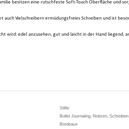
Familie besitzen eine rutschfeste Soft-Touch Oberfläche und so
t auch Vielschreibern ermüdungsfreies Schreiben und ist bes
cht wird: edel anzusehen, gut und leicht in der Hand liegend,
Stifte
Bullet Journaling, Notizen, Schreiben
Bordeaux