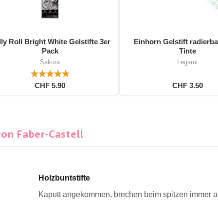
ly Roll Bright White Gelstifte 3er
Einhorn Gelstift radierba
Pack
Tinte
Sakura
Legami
CHF 5.90
CHF 3.50
von Faber-Castell
Holzbuntstifte
Kaputt angekommen, brechen beim spitzen immer ab