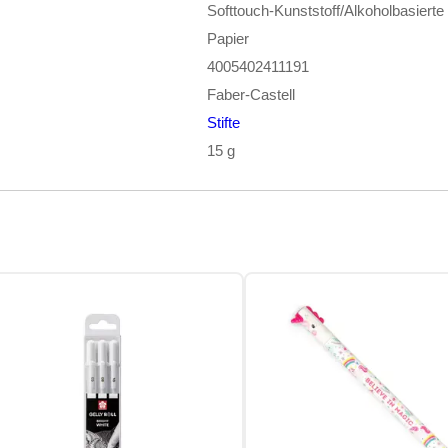
Softtouch-Kunststoff/Alkoholbasierte 
Papier
4005402411191
Faber-Castell
Stifte
15 g