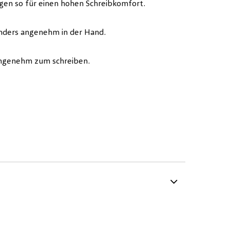
rgen so für einen hohen Schreibkomfort.
onders angenehm in der Hand.
 angenehm zum schreiben.