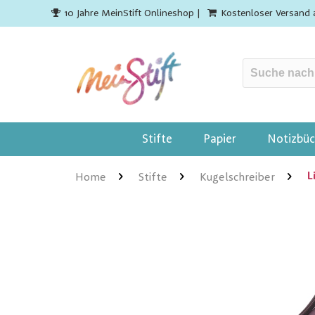
10 Jahre MeinStift Onlineshop |
Kostenloser Versand 
Stifte
Papier
Notizbüc
L
Home
Stifte
Kugelschreiber