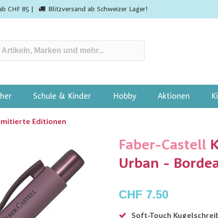
ab CHF 85 |
Blitzversand ab Schweizer Lager!
her
Schule & Kinder
Hobby
Aktionen
K
imitierte Editionen
Faber-Castell
K
Urban - Borde
CHF 7.50
Soft-Touch Kugelschrei