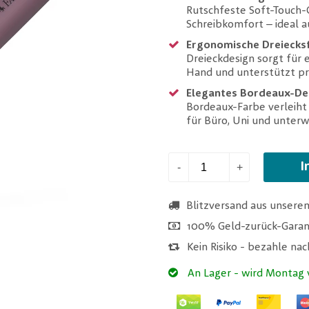
Rutschfeste Soft-Touch-
Schreibkomfort – ideal a
Ergonomische Dreiecks
Dreieckdesign sorgt für 
Hand und unterstützt pr
Elegantes Bordeaux-De
Bordeaux-Farbe verleiht
für Büro, Uni und unter
I
-
+
Blitzversand aus unsere
100% Geld-zurück-Garan
Kein Risiko - bezahle na
An Lager
- wird Montag 