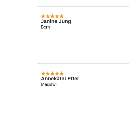
Janine Jung
Bern
Annekäthi Etter
Madiswil