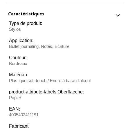
Caractéristiques
Type de produit:
Stylos
Application:
Bullet journaling, Notes, Écriture
Couleur:
Bordeaux
Matériau:
Plastique soft-touch / Encre à base d'alcool
product-attribute-labels.Oberflaeche:
Papier
EAN:
4005402411191
Fabricant: