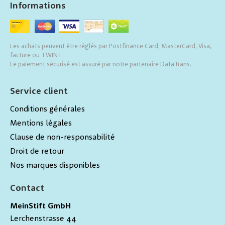
Informations
Les achats peuvent être réglés par Postfinance Card, MasterCard, Visa,
facture ou TWINT.
Le paiement sécurisé est assuré par notre partenaire DataTrans.
Service client
Conditions générales
Mentions légales
Clause de non-responsabilité
Droit de retour
Nos marques disponibles
Contact
MeinStift GmbH
Lerchenstrasse 44