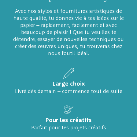
Avec nos stylos et fournitures artistiques de
haute qualité, tu donnes vie à tes idées sur le
papier – rapidement, facilement et avec
beaucoup de plaisir ! Que tu veuilles te
détendre, essayer de nouvelles techniques ou
créer des œuvres uniques, tu trouveras chez
nous l’outil idéal.
Large choix
Livré dès demain – commence tout de suite
Pour les créatifs
Parfait pour tes projets créatifs