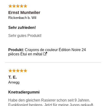
Ernst Muntwiler
Rickenbach b. Wil
Sehr zufrieden!
Sehr gutes Produkt!
Produkt:
Crayons de couleur Édition Noire 24
pièces Étui en métal
T. E.
Arnegg
Knetradiergummi
Habe den gleichen Rasierer schon seit 9 Jahren.
Funktioniert bestens. Jetzt für meine Jungs gekauft,