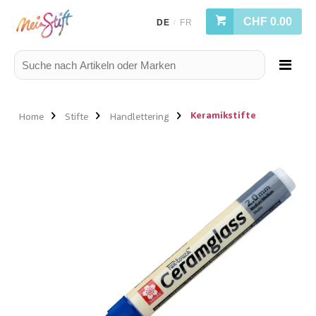
CHF 0.00
DE
FR
/
Keramikstifte
Home
Stifte
Handlettering