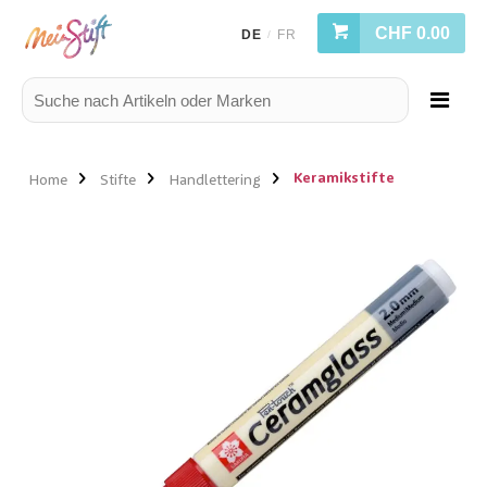
CHF 0.00
DE
FR
/
Keramikstifte
Home
Stifte
Handlettering