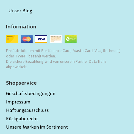
Unser Blog
Information
Einkäufe können mit Postfinance Card, MasterCard, Visa, Rechnung
oder TWINT bezahlt werden.
Die sichere Bezahlung wird von unserem Partner DataTrans
abgewickelt.
Shopservice
Geschäftsbedingungen
Impressum
Haftungsausschluss
Rückgaberecht
Unsere Marken im Sortiment