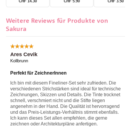
CHF 14.30
CHF 5.90
CHF 3.50
Weitere Reviews für Produkte von
Sakura
Ares Cevik
Kollbrunn
Perfekt für ZeichnerInnen
Ich bin mit diesem Fineliner-Set sehr zufrieden. Die
verschiedenen Strichstärken sind ideal für technische
Zeichnungen, Skizzen und Details. Die Tinte trocknet
schnell, verschmiert nicht und die Stifte liegen
angenehm in der Hand. Die Qualität ist hervorragend
und das Preis-Leistungs-Verhältnis stimmt ebenfalls.
Ich kann dieses Set allen empfehlen, die gerne
zeichnen oder Architekturpläne anfertigen.