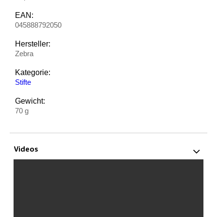
EAN:
045888792050
Hersteller:
Zebra
Kategorie:
Stifte
Gewicht:
70 g
Videos