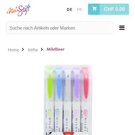
CHF 0.00
DE
FR
/
Mildliner
Home
Stifte