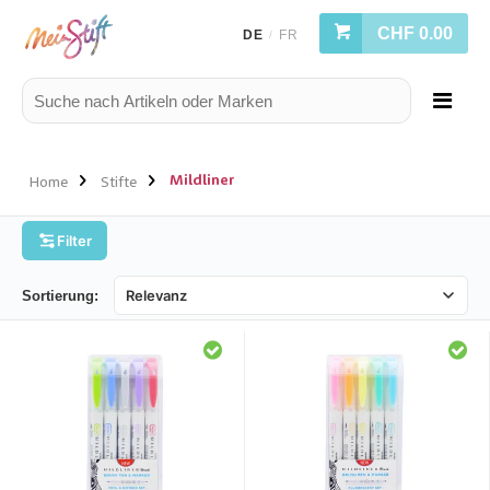
CHF 0.00
DE
FR
/
Mildliner
Home
Stifte
Filter
Sortierung: