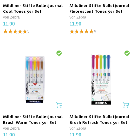
Mildliner Stifte Bulletjournal
Mildliner Stifte Bulletjournal
Cool Tones 5er Set
Fluorescent Tones 5er Set
von Zebra
von Zebra
11.90
11.90
5
4
Mildliner Stifte Bulletjournal
Mildliner Stifte Bulletjournal
Brush Warm Tones 5er Set
Brush Refresh Tones 5er Set
von Zebra
von Zebra
11.90
11.90