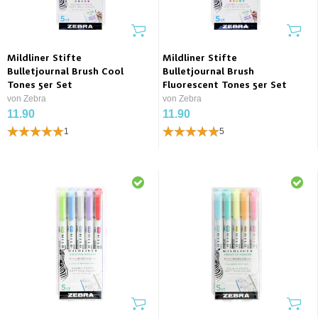
Mildliner Stifte
Mildliner Stifte
Bulletjournal Brush Cool
Bulletjournal Brush
Tones 5er Set
Fluorescent Tones 5er Set
von Zebra
von Zebra
11.90
11.90
1
5