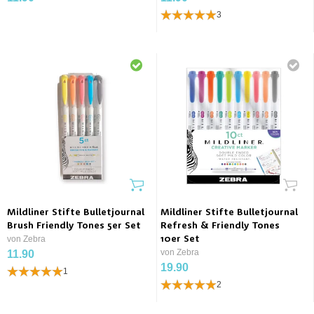
3
Mildliner Stifte Bulletjournal
Mildliner Stifte Bulletjournal
Brush Friendly Tones 5er Set
Refresh & Friendly Tones
von Zebra
10er Set
von Zebra
11.90
19.90
1
2