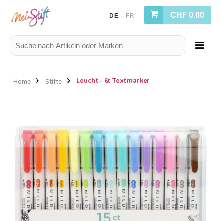
CHF 0.00
DE
FR
/
Leucht- & Textmarker
Home
Stifte