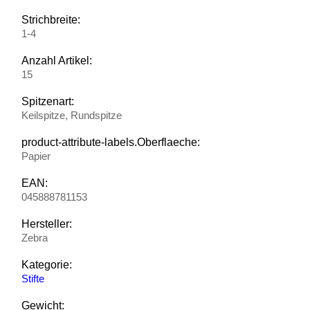
Strichbreite:
1-4
Anzahl Artikel:
15
Spitzenart:
Keilspitze, Rundspitze
product-attribute-labels.Oberflaeche:
Papier
EAN:
045888781153
Hersteller:
Zebra
Kategorie:
Stifte
Gewicht: