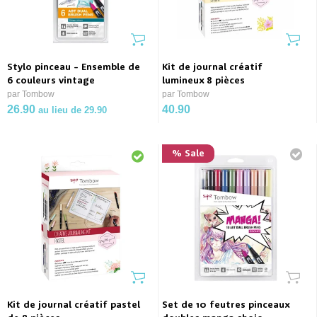
Stylo pinceau - Ensemble de
Kit de journal créatif
6 couleurs vintage
lumineux 8 pièces
par Tombow
par Tombow
26.90
40.90
au lieu de 29.90
% Sale
Kit de journal créatif pastel
Set de 10 feutres pinceaux