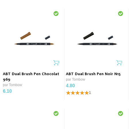
ABT Dual Brush Pen Chocolat
ABT Dual Brush Pen Noir N15
969
par Tombow
par Tombow
4.80
6.10
1