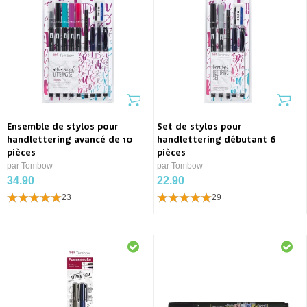
Ensemble de stylos pour
Set de stylos pour
handlettering avancé de 10
handlettering débutant 6
pièces
pièces
par Tombow
par Tombow
34.90
22.90
23
29