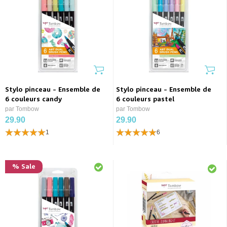
Stylo pinceau - Ensemble de
Stylo pinceau - Ensemble de
6 couleurs candy
6 couleurs pastel
par Tombow
par Tombow
29.90
29.90
1
6
% Sale