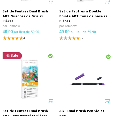
Set de Feutres Dual Brush
Set de Feutres à Double
ABT Nuances de Gris 12
Pointe ABT Tons de Base 12
Pièces
Pièces
par Tombow
par Tombow
49.90
49.90
au lieu de 59.90
au lieu de 59.90
4
17
% Sale
Set de Feutres Dual Brush
ABT Dual Brush Pen Violet