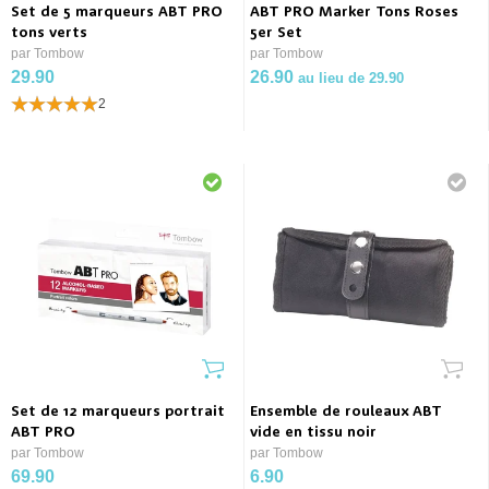
Set de 5 marqueurs ABT PRO
ABT PRO Marker Tons Roses
tons verts
5er Set
par Tombow
par Tombow
29.90
26.90
au lieu de 29.90
2
Set de 12 marqueurs portrait
Ensemble de rouleaux ABT
ABT PRO
vide en tissu noir
par Tombow
par Tombow
69.90
6.90