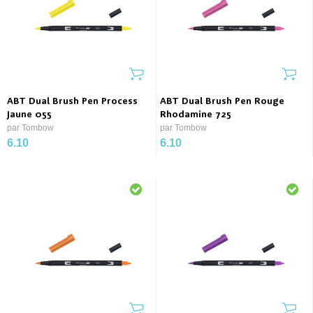
ABT Dual Brush Pen Process
ABT Dual Brush Pen Rouge
Jaune 055
Rhodamine 725
par Tombow
par Tombow
6.10
6.10