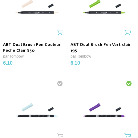
ABT Dual Brush Pen Couleur
ABT Dual Brush Pen Vert clair
Pêche Clair 850
195
par Tombow
par Tombow
6.10
6.10