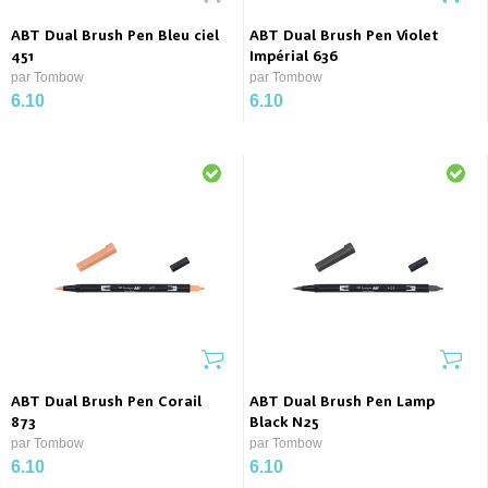
ABT Dual Brush Pen Bleu ciel
ABT Dual Brush Pen Violet
451
Impérial 636
par Tombow
par Tombow
6.10
6.10
ABT Dual Brush Pen Corail
ABT Dual Brush Pen Lamp
873
Black N25
par Tombow
par Tombow
6.10
6.10