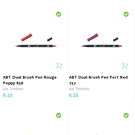
ABT Dual Brush Pen Rouge
ABT Dual Brush Pen Port Red
Poppy 856
757
par Tombow
par Tombow
6.10
6.10