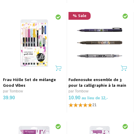
% Sale
Frau Hölle Set de mélange
Fudenosuke ensemble de 3
Good Vibes
pour la calligraphie à la main
par Tombow
par Tombow
39.90
10.90
au lieu de 12,-
21