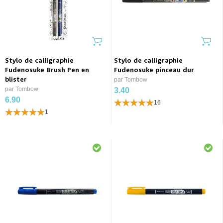
Stylo de calligraphie
Stylo de calligraphie
Fudenosuke Brush Pen en
Fudenosuke pinceau dur
blister
par Tombow
par Tombow
3.40
6.90
16
1