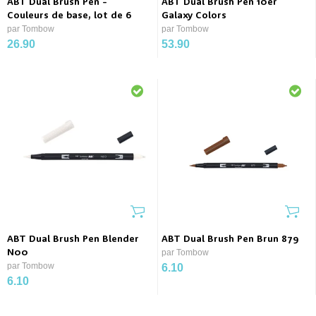
ABT Dual Brush Pen -
ABT Dual Brush Pen 10er
Couleurs de base, lot de 6
Galaxy Colors
par Tombow
par Tombow
26.90
53.90
ABT Dual Brush Pen Blender
ABT Dual Brush Pen Brun 879
N00
par Tombow
par Tombow
6.10
6.10