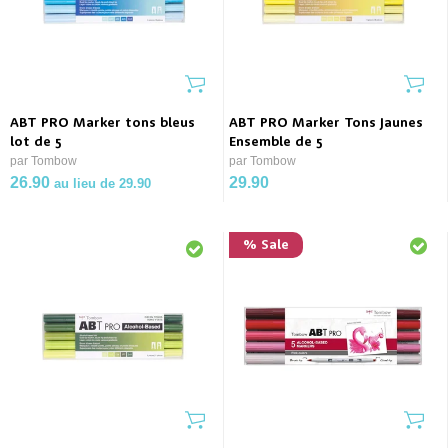
ABT PRO Marker tons bleus
ABT PRO Marker Tons Jaunes
lot de 5
Ensemble de 5
par Tombow
par Tombow
26.90
29.90
au lieu de 29.90
% Sale