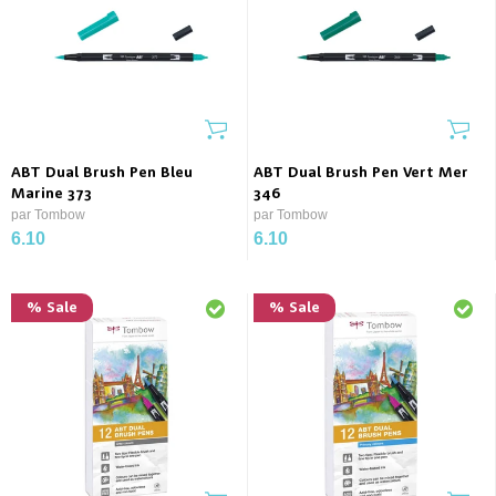
ABT Dual Brush Pen Bleu
ABT Dual Brush Pen Vert Mer
Marine 373
346
par Tombow
par Tombow
6.10
6.10
% Sale
% Sale