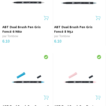
ABT Dual Brush Pen Gris
ABT Dual Brush Pen Gris
Foncé 6 N60
Foncé 8 N52
par Tombow
par Tombow
6.10
6.10