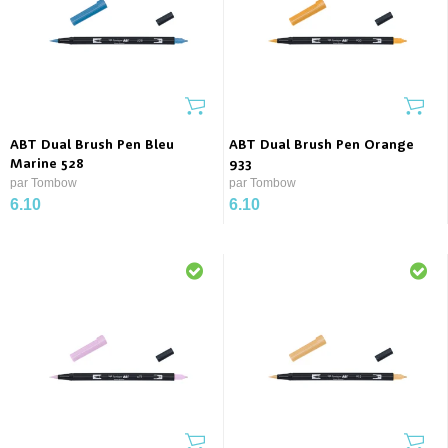
ABT Dual Brush Pen Bleu
ABT Dual Brush Pen Orange
Marine 528
933
par Tombow
par Tombow
6.10
6.10