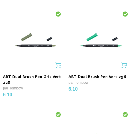
ABT Dual Brush Pen Gris Vert
ABT Dual Brush Pen Vert 296
228
par Tombow
par Tombow
6.10
6.10