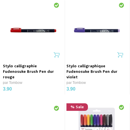
Stylo calligraphie
Stylo calligraphique
Fudenosuke Brush Pen dur
Fudenosuke Brush Pen dur
rouge
violet
par Tombow
par Tombow
3.90
3.90
% Sale