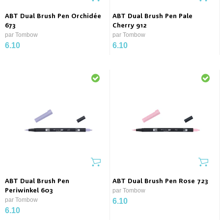
ABT Dual Brush Pen Orchidée
ABT Dual Brush Pen Pale
673
Cherry 912
par Tombow
par Tombow
6.10
6.10
ABT Dual Brush Pen
ABT Dual Brush Pen Rose 723
Periwinkel 603
par Tombow
par Tombow
6.10
6.10