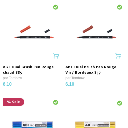
ABT Dual Brush Pen Rouge
ABT Dual Brush Pen Rouge
chaud 885
Vin / Bordeaux 837
par Tombow
par Tombow
6.10
6.10
% Sale