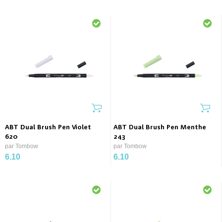
ABT Dual Brush Pen Violet
ABT Dual Brush Pen Menthe
620
243
par Tombow
par Tombow
6.10
6.10