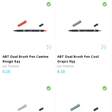
ABT Dual Brush Pen Camine
ABT Dual Brush Pen Cool
Rouge 845
Gray12 N35
par Tombow
par Tombow
6.10
6.10