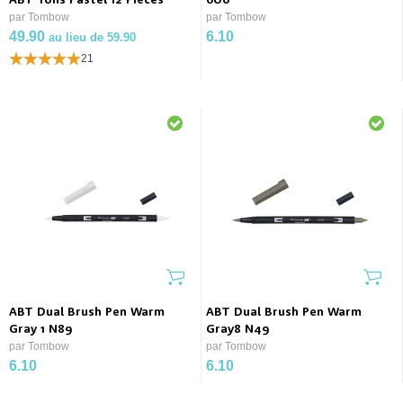
ABT Tons Pastel 12 Pièces
606
par Tombow
par Tombow
49.90
6.10
au lieu de 59.90
21
ABT Dual Brush Pen Warm
ABT Dual Brush Pen Warm
Gray 1 N89
Gray8 N49
par Tombow
par Tombow
6.10
6.10