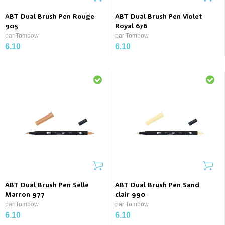
ABT Dual Brush Pen Rouge
ABT Dual Brush Pen Violet
905
Royal 676
par Tombow
par Tombow
6.10
6.10
ABT Dual Brush Pen Selle
ABT Dual Brush Pen Sand
Marron 977
clair 990
par Tombow
par Tombow
6.10
6.10