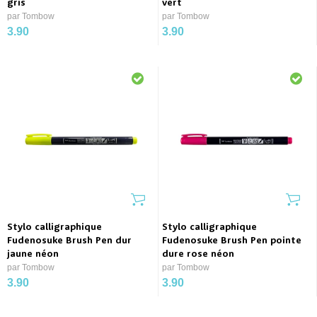
gris
vert
par Tombow
par Tombow
3.90
3.90
Stylo calligraphique
Stylo calligraphique
Fudenosuke Brush Pen dur
Fudenosuke Brush Pen pointe
jaune néon
dure rose néon
par Tombow
par Tombow
3.90
3.90