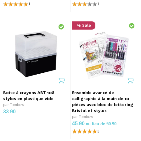
1
1
% Sale
Boîte à crayons ABT 108
Ensemble avancé de
stylos en plastique vide
calligraphie à la main de 10
par Tombow
pièces avec bloc de lettering
Bristol et stylos
33.90
par Tombow
45.90
au lieu de 50.90
3