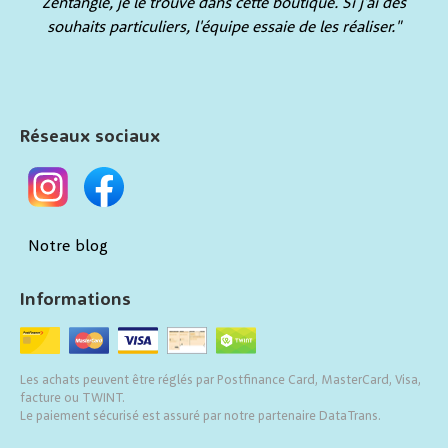
Zentangle, je le trouve dans cette boutique. Si j'ai des
souhaits particuliers, l'équipe essaie de les réaliser."
Réseaux sociaux
Notre blog
Informations
Les achats peuvent être réglés par Postfinance Card, MasterCard, Visa,
facture ou TWINT.
Le paiement sécurisé est assuré par notre partenaire DataTrans.