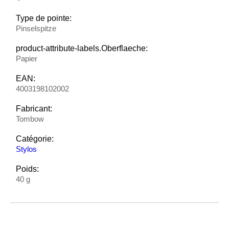
Type de pointe:
Pinselspitze
product-attribute-labels.Oberflaeche:
Papier
EAN:
4003198102002
Fabricant:
Tombow
Catégorie:
Stylos
Poids:
40 g