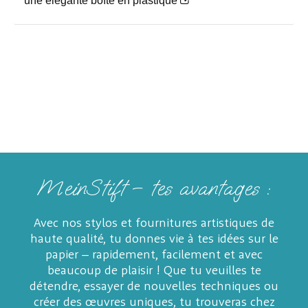
une élégante boîte en plastique
MeinStift – tes avantages :
Avec nos stylos et fournitures artistiques de
haute qualité, tu donnes vie à tes idées sur le
papier – rapidement, facilement et avec
beaucoup de plaisir ! Que tu veuilles te
détendre, essayer de nouvelles techniques ou
créer des œuvres uniques, tu trouveras chez