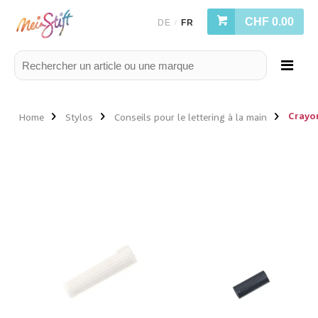
CHF 0.00
DE
FR
/
Crayon
Home
Stylos
Conseils pour le lettering à la main