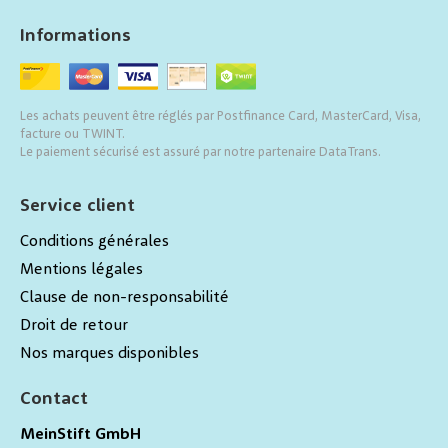
Informations
Les achats peuvent être réglés par Postfinance Card, MasterCard, Visa,
facture ou TWINT.
Le paiement sécurisé est assuré par notre partenaire DataTrans.
Service client
Conditions générales
Mentions légales
Clause de non-responsabilité
Droit de retour
Nos marques disponibles
Contact
MeinStift GmbH