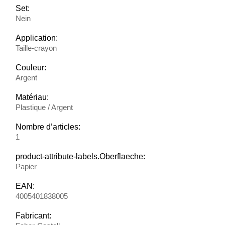
Set:
Nein
Application:
Taille-crayon
Couleur:
Argent
Matériau:
Plastique / Argent
Nombre d’articles:
1
product-attribute-labels.Oberflaeche:
Papier
EAN:
4005401838005
Fabricant: