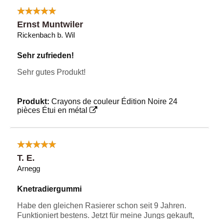
Ernst Muntwiler
Rickenbach b. Wil
Sehr zufrieden!
Sehr gutes Produkt!
Produkt:
Crayons de couleur Édition Noire 24
pièces Étui en métal
T. E.
Arnegg
Knetradiergummi
Habe den gleichen Rasierer schon seit 9 Jahren.
Funktioniert bestens. Jetzt für meine Jungs gekauft,