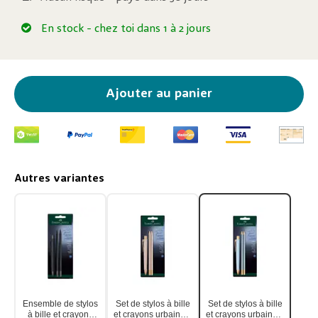
En stock
- chez toi dans 1 à 2 jours
Ajouter au panier
Autres variantes
Ensemble de stylos
Set de stylos à bille
Set de stylos à bille
à bille et crayons
et crayons urbains 3
et crayons urbains 3