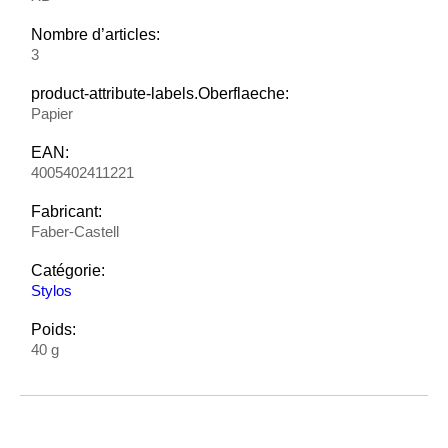
Nombre d’articles:
3
product-attribute-labels.Oberflaeche:
Papier
EAN:
4005402411221
Fabricant:
Faber-Castell
Catégorie:
Stylos
Poids:
40 g