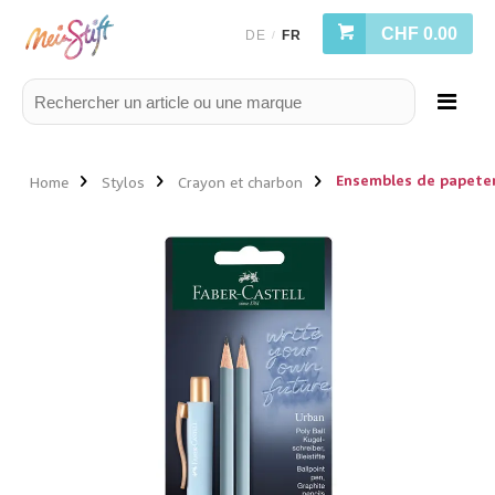
CHF 0.00
DE
FR
/
Ensembles de papete
Home
Stylos
Crayon et charbon