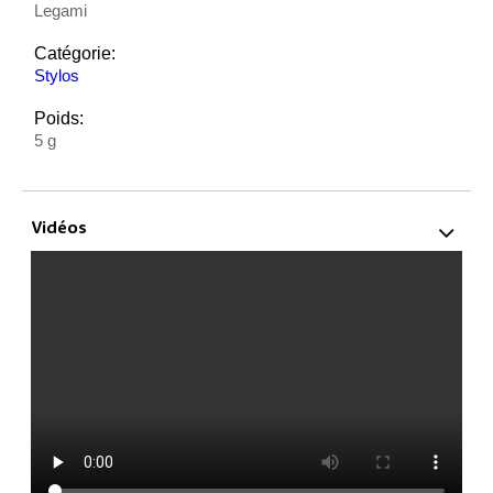
Legami
Catégorie:
Stylos
Poids:
5 g
Vidéos