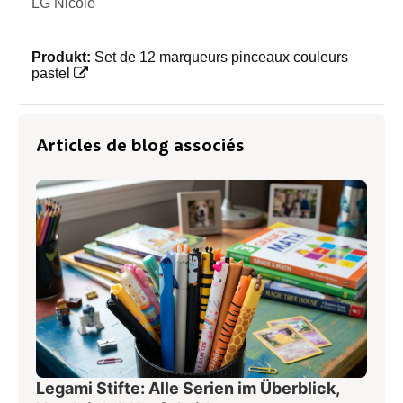
LG Nicole
Produkt:
Set de 12 marqueurs pinceaux couleurs
pastel
Articles de blog associés
Legami Stifte: Alle Serien im Überblick,