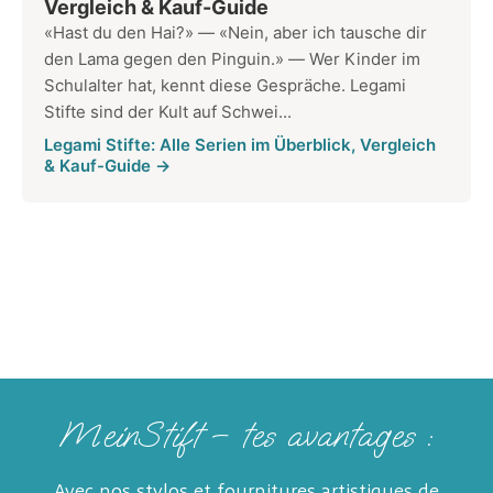
Vergleich & Kauf-Guide
«Hast du den Hai?» — «Nein, aber ich tausche dir
den Lama gegen den Pinguin.» — Wer Kinder im
Schulalter hat, kennt diese Gespräche. Legami
Stifte sind der Kult auf Schwei...
Legami Stifte: Alle Serien im Überblick, Vergleich
& Kauf-Guide →
MeinStift – tes avantages :
Avec nos stylos et fournitures artistiques de