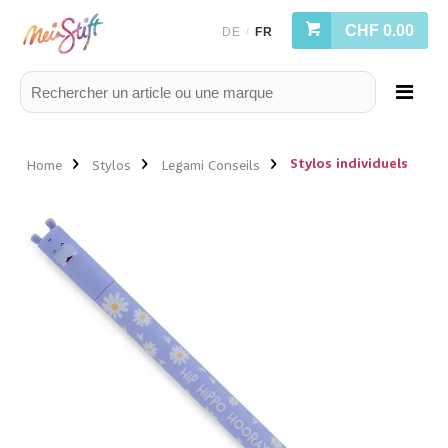
CHF 0.00
DE
FR
/
Stylos individuels
Home
Stylos
Legami Conseils