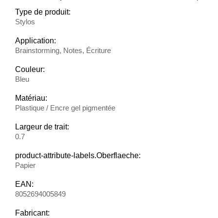
Type de produit:
Stylos
Application:
Brainstorming, Notes, Écriture
Couleur:
Bleu
Matériau:
Plastique / Encre gel pigmentée
Largeur de trait:
0.7
product-attribute-labels.Oberflaeche:
Papier
EAN:
8052694005849
Fabricant: