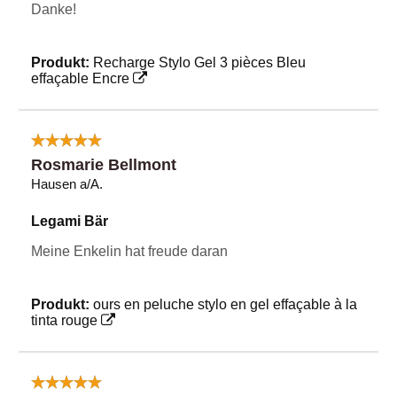
Danke!
Produkt:
Recharge Stylo Gel 3 pièces Bleu
effaçable Encre
Rosmarie Bellmont
Hausen a/A.
Legami Bär
Meine Enkelin hat freude daran
Produkt:
ours en peluche stylo en gel effaçable à la
tinta rouge