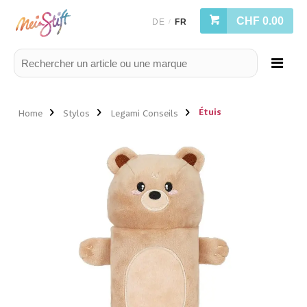
CHF 0.00
DE
FR
/
Étuis
Home
Stylos
Legami Conseils