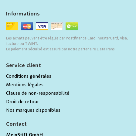
Informations
Les achats peuvent être réglés par Postfinance Card, MasterCard, Visa,
facture ou TWINT.
Le paiement sécurisé est assuré par notre partenaire DataTrans.
Service client
Conditions générales
Mentions légales
Clause de non-responsabilité
Droit de retour
Nos marques disponibles
Contact
MeinStift GmbH