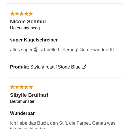
Nicole Schmid
Unterlangenegg
super Kugelschreiber
alles super 🤩 schnelle Lieferung! Gerne wieder 👌🏻
Produkt:
Stylo à rotatif Stone Blue
Sibylle Brülhart
Beromünster
Wunderbar
Ich liebe das Buch, den Stift, die Farbe.. Genau was
ich gesucht habe.