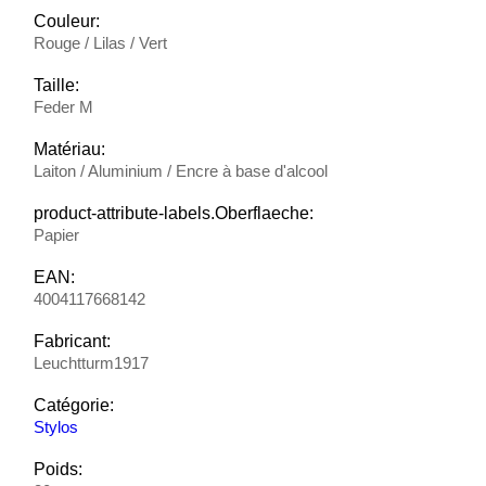
Couleur:
Rouge / Lilas / Vert
Taille:
Feder M
Matériau:
Laiton / Aluminium / Encre à base d'alcool
product-attribute-labels.Oberflaeche:
Papier
EAN:
4004117668142
Fabricant:
Leuchtturm1917
Catégorie:
Stylos
Poids: