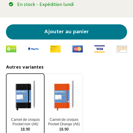
En stock
- Expédition lundi
Ajouter au panier
Autres variantes
Carnet de croquis
Carnet de croquis
Pocket noir (A6)
Pocket Orange (A6)
18.90
18.90