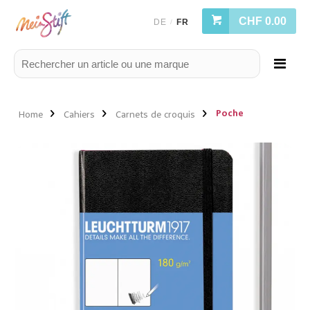
CHF 0.00
DE
FR
/
Poche
Home
Cahiers
Carnets de croquis