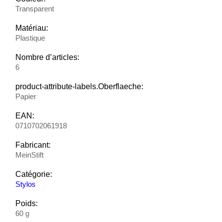
Transparent
Matériau:
Plastique
Nombre d’articles:
6
product-attribute-labels.Oberflaeche:
Papier
EAN:
0710702061918
Fabricant:
MeinStift
Catégorie:
Stylos
Poids:
60 g