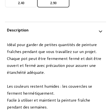
couleur en bande
couleur, bande de
2.40
2.90
de 6 x 5 ml
6, 10 ml
Description
Idéal pour garder de petites quantités de peinture
fraîches pendant que vous travaillez sur un projet.
Chaque pot peut être fermement fermé et doit être
ouvert et fermé avec précaution pour assurer une
étanchéité adéquate.
Les couleurs restent humides : les couvercles se
ferment hermétiquement.
Facile à utiliser et maintient la peinture fraîche
pendant des semaines.