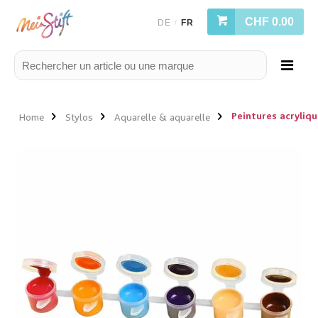
CHF 0.00
DE
FR
/
Peintures acryliqu
Home
Stylos
Aquarelle & aquarelle