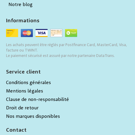
Notre blog
Informations
Les achats peuvent être réglés par Postfinance Card, MasterCard, Visa,
facture ou TWINT.
Le paiement sécurisé est assuré par notre partenaire DataTrans.
Service client
Conditions générales
Mentions légales
Clause de non-responsabilité
Droit de retour
Nos marques disponibles
Contact