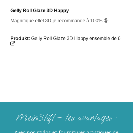
Gelly Roll Glaze 3D Happy
Magnifique effet 3D je recommande à 100% 🤩
Produkt:
Gelly Roll Glaze 3D Happy ensemble de 6
MeinStift – tes avantages :
Avec nos stylos et fournitures artistiques de