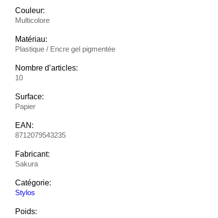
Couleur:
Multicolore
Matériau:
Plastique / Encre gel pigmentée
Nombre d’articles:
10
Surface:
Papier
EAN:
8712079543235
Fabricant:
Sakura
Catégorie:
Stylos
Poids: