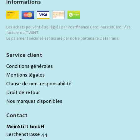
Informations
Les achats peuvent être réglés par Postfinance Card, MasterCard, Visa,
facture ou TWINT.
Le paiement sécurisé est assuré par notre partenaire DataTrans.
Service client
Conditions générales
Mentions légales
Clause de non-responsabilité
Droit de retour
Nos marques disponibles
Contact
MeinStift GmbH
Lerchenstrasse 44