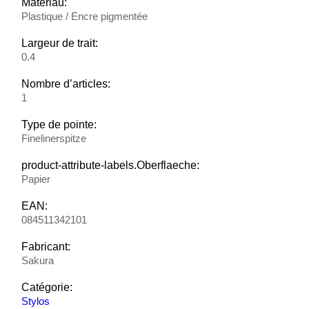
Matériau:
Plastique / Encre pigmentée
Largeur de trait:
0.4
Nombre d’articles:
1
Type de pointe:
Finelinerspitze
product-attribute-labels.Oberflaeche:
Papier
EAN:
084511342101
Fabricant:
Sakura
Catégorie:
Stylos