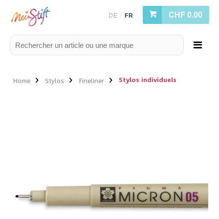
CHF 0.00
DE
FR
/
Stylos individuels
Home
Stylos
Fineliner