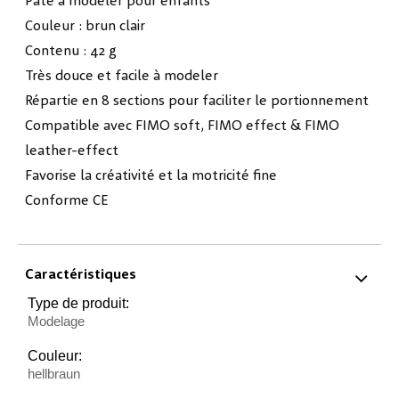
Pâte à modeler pour enfants
Couleur : brun clair
Contenu : 42 g
Très douce et facile à modeler
Répartie en 8 sections pour faciliter le portionnement
Compatible avec FIMO soft, FIMO effect & FIMO
leather-effect
Favorise la créativité et la motricité fine
Conforme CE
Caractéristiques
Type de produit:
Modelage
Couleur:
hellbraun