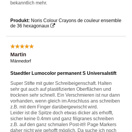
bekanntlich mehr.
Produkt:
Noris Colour Crayons de couleur ensemble
de 36 hexagonaux
Martin
Männedorf
Staedtler Lumocolor permanent S Universalstift
Super Stifte mit guter Schreibeigenschaft. Halten
sehr gut auch auf plastifizierten Oberflächen und
trocknen sehr schnell. Ein Verschmieren ist nur dann
vorhanden, wenn gleich im Anschluss ans schreiben
z.B. mit dem Finger darübergewischt wird.
Leider ist die Spitze doch etwas dicker als erhofft,
sicher keine 0.4mm und ganz filigranes schreiben
z.B. auf den ganz schmalen Post-it® Page Markers
daher nicht wie gehofft möglich. Da suche ich noch