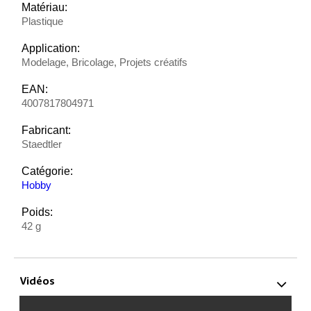
Matériau:
Plastique
Application:
Modelage, Bricolage, Projets créatifs
EAN:
4007817804971
Fabricant:
Staedtler
Catégorie:
Hobby
Poids:
42 g
Vidéos