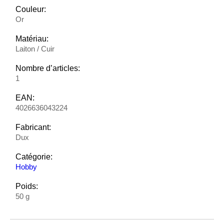
Couleur:
Or
Matériau:
Laiton / Cuir
Nombre d’articles:
1
EAN:
4026636043224
Fabricant:
Dux
Catégorie:
Hobby
Poids:
50 g