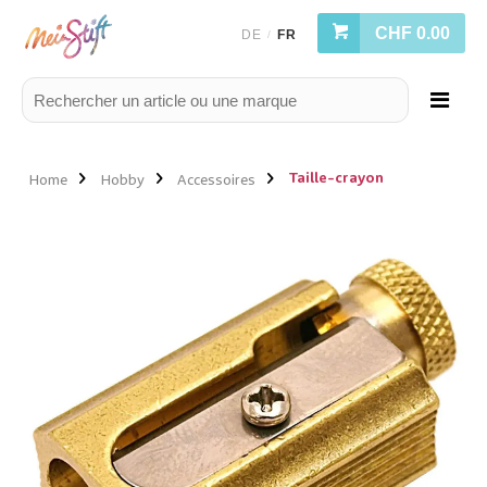
CHF 0.00
DE
FR
/
Taille-crayon
Home
Hobby
Accessoires