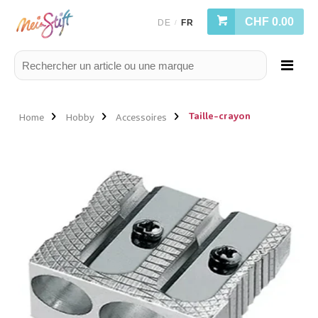
CHF 0.00
DE
FR
/
Taille-crayon
Home
Hobby
Accessoires