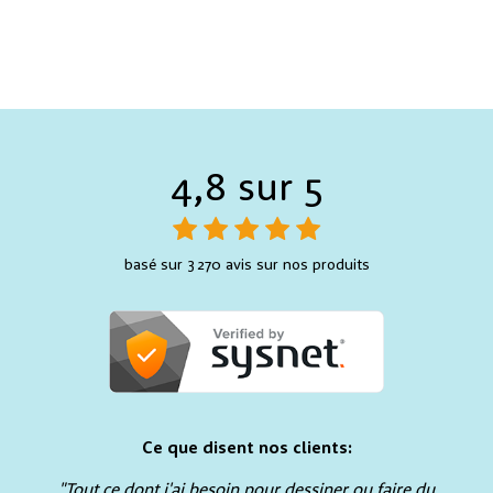
4,8 sur 5
basé sur 3 270 avis sur nos produits
Ce que disent nos clients:
"Tout ce dont j'ai besoin pour dessiner ou faire du