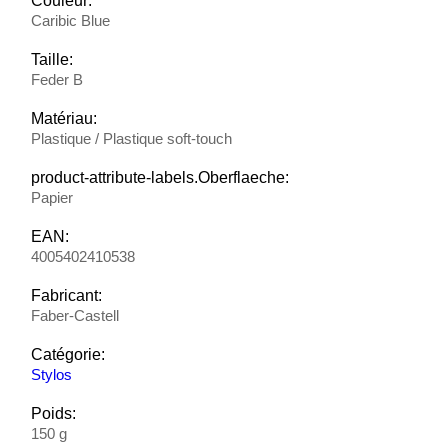
Couleur:
Caribic Blue
Taille:
Feder B
Matériau:
Plastique / Plastique soft-touch
product-attribute-labels.Oberflaeche:
Papier
EAN:
4005402410538
Fabricant:
Faber-Castell
Catégorie:
Stylos
Poids:
150 g