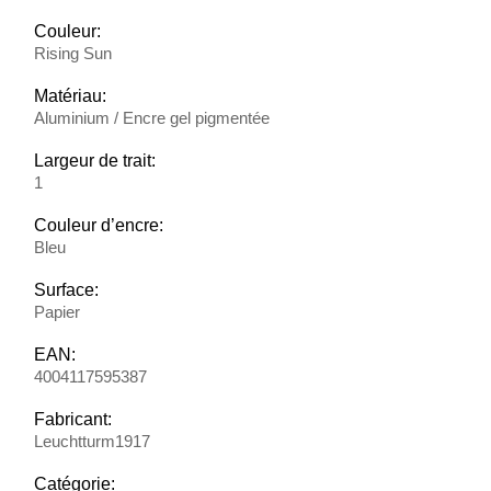
Couleur:
Rising Sun
Matériau:
Aluminium / Encre gel pigmentée
Largeur de trait:
1
Couleur d’encre:
Bleu
Surface:
Papier
EAN:
4004117595387
Fabricant:
Leuchtturm1917
Catégorie: