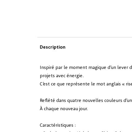
Description
Inspiré par le moment magique d’un lever de 
projets avec énergie.
C’est ce que représente le mot anglais « rise » 
Reflété dans quatre nouvelles couleurs d’u
À chaque nouveau jour.
Caractéristiques :