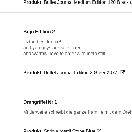
Produkt:
Bullet Journal Medium Edition 120 Black (
Bujo Edition 2
its the best for me!
and you guys are so efficient
and warmly! love to order with mein stift.
Produkt:
Bullet Journal Édition 2 Green23 A5
Drehgriffel Nr 1
Mittlerweile schreibt die ganze Familie mit dem Drehg
Produkt:
Stylo à rotatif Stone Blue