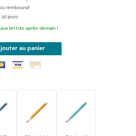
t ou remboursé
 30 jours
 aux lettres après-demain !
jouter au panier