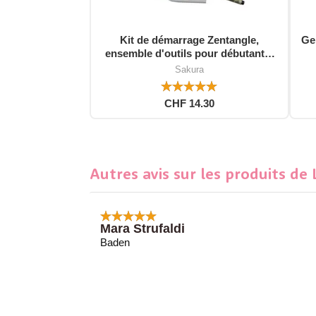
Kit de démarrage Zentangle,
Gel
ensemble d'outils pour débutants,
12 pièces
Sakura
CHF 14.30
Autres avis sur les produits de
Mara Strufaldi
Baden