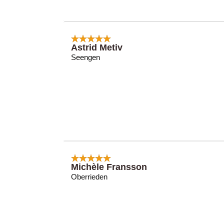
Astrid Metiv
Seengen
Michèle Fransson
Oberrieden