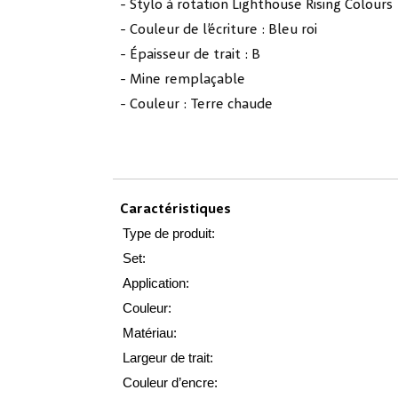
- Stylo à rotation Lighthouse Rising Colours
- Couleur de l’écriture : Bleu roi
- Épaisseur de trait : B
- Mine remplaçable
- Couleur : Terre chaude
Caractéristiques
Type de produit:
Set:
Application:
Couleur:
Matériau:
Largeur de trait:
Couleur d’encre: