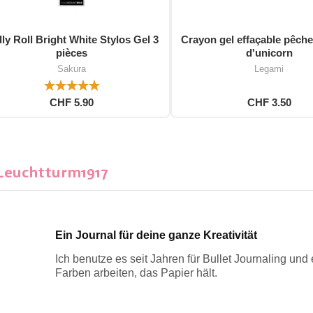
ly Roll Bright White Stylos Gel 3
Crayon gel effaçable pêche
pièces
d'unicorn
Sakura
Legami
CHF 5.90
CHF 3.50
 Leuchtturm1917
Ein Journal für deine ganze Kreativität
Ich benutze es seit Jahren für Bullet Journaling und e
Farben arbeiten, das Papier hält.