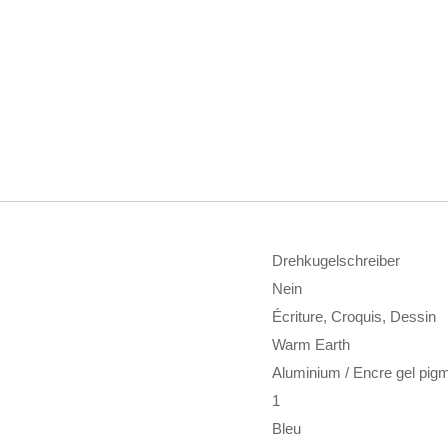
Drehkugelschreiber
Nein
Écriture, Croquis, Dessin
Warm Earth
Aluminium / Encre gel pig
1
Bleu