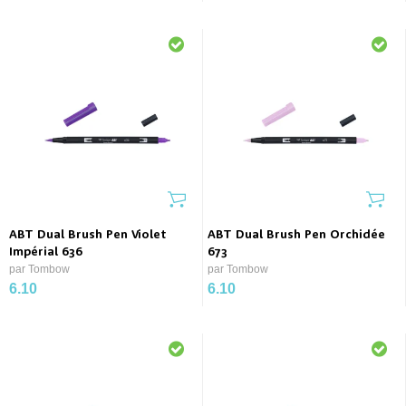
ABT Dual Brush Pen Violet
ABT Dual Brush Pen Orchidée
Impérial 636
673
par Tombow
par Tombow
6.10
6.10