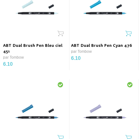
ABT Dual Brush Pen Bleu ciel
ABT Dual Brush Pen Cyan 476
451
par Tombow
par Tombow
6.10
6.10