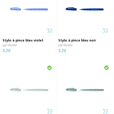
Stylo à pince bleu violet
Stylo à pince bleu noir
par Pentel
par Pentel
3.70
3.70