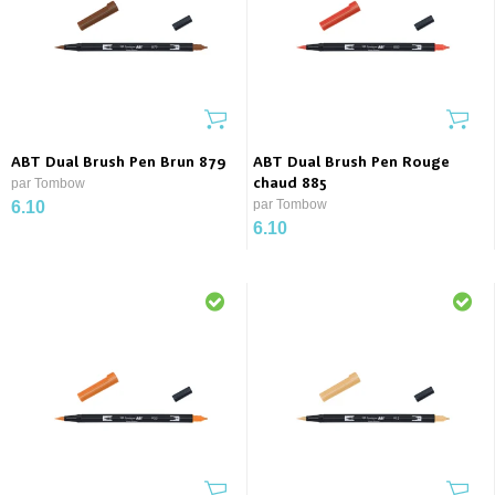
ABT Dual Brush Pen Brun 879
ABT Dual Brush Pen Rouge
par Tombow
chaud 885
par Tombow
6.10
6.10