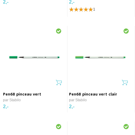
2,-
2,-
1
Pen68 pinceau vert
Pen68 pinceau vert clair
par Stabilo
par Stabilo
2,-
2,-