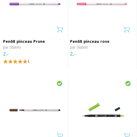
Pen68 pinceau Prune
Pen68 pinceau rose
par Stabilo
par Stabilo
2,-
2,-
1