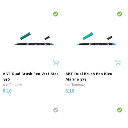
ABT Dual Brush Pen Vert Mer
ABT Dual Brush Pen Bleu
346
Marine 373
par Tombow
par Tombow
6.10
6.10