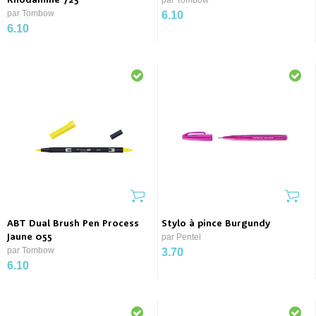
Rhodamine 725
par Tombow
par Tombow
6.10
6.10
ABT Dual Brush Pen Process
Stylo à pince Burgundy
Jaune 055
par Pentel
par Tombow
3.70
6.10