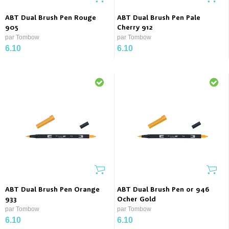
ABT Dual Brush Pen Rouge
ABT Dual Brush Pen Pale
905
Cherry 912
par Tombow
par Tombow
6.10
6.10
ABT Dual Brush Pen Orange
ABT Dual Brush Pen or 946
933
Ocher Gold
par Tombow
par Tombow
6.10
6.10