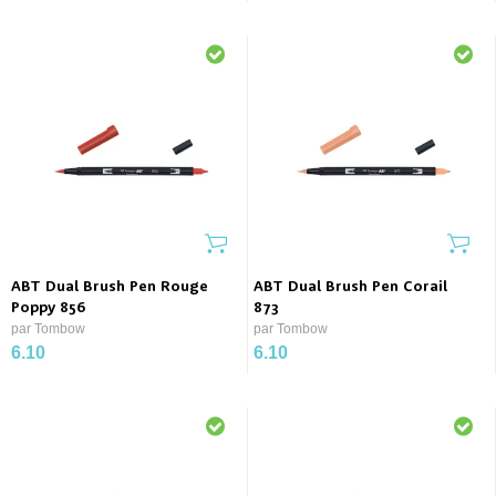
ABT Dual Brush Pen Rouge
ABT Dual Brush Pen Corail
Poppy 856
873
par Tombow
par Tombow
6.10
6.10