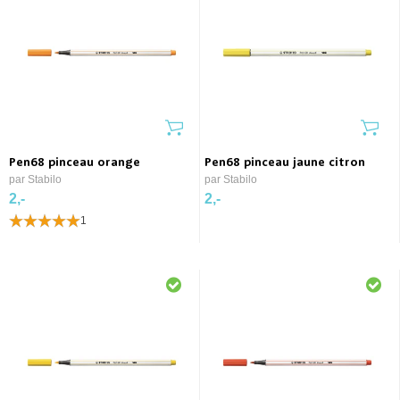
Pen68 pinceau orange
Pen68 pinceau jaune citron
par Stabilo
par Stabilo
2,-
2,-
1