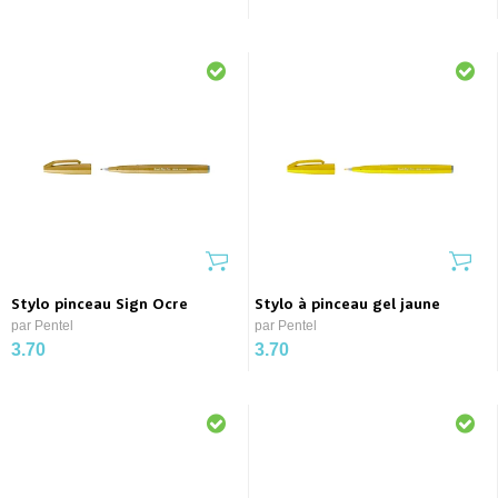
Stylo pinceau Sign Ocre
Stylo à pinceau gel jaune
par Pentel
par Pentel
3.70
3.70