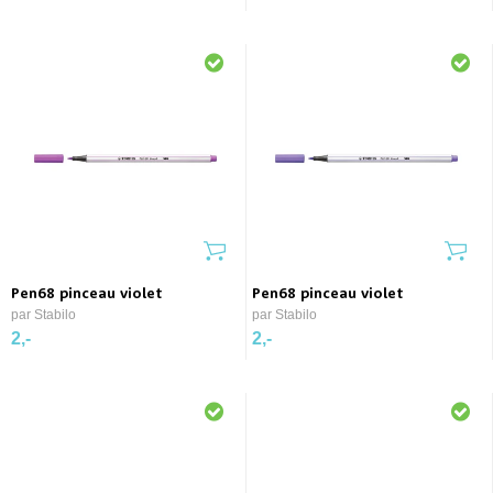
Pen68 pinceau violet
Pen68 pinceau violet
par Stabilo
par Stabilo
2,-
2,-