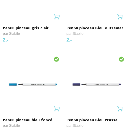
Pen68 pinceau gris clair
Pen68 pinceau Bleu outremer
par Stabilo
par Stabilo
2,-
2,-
Pen68 pinceau bleu foncé
Pen68 pinceau Bleu Prusse
par Stabilo
par Stabilo