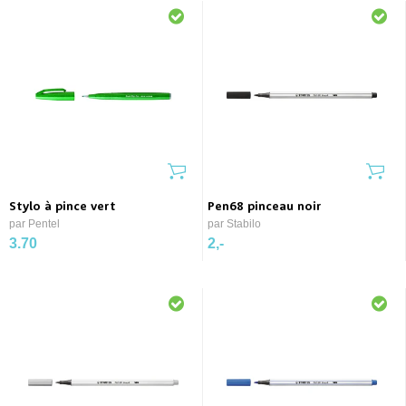
Stylo à pince vert
Pen68 pinceau noir
par Pentel
par Stabilo
3.70
2,-