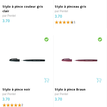
Stylo à pince couleur gris
Stylo à pinceau gris
clair
par Pentel
par Pentel
3.70
3.70
1
Stylo à pince noir
Stylo à pince Braun
par Pentel
par Pentel
3.70
3.70
2