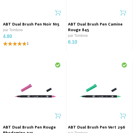
ABT Dual Brush Pen Noir N15
ABT Dual Brush Pen Camine
par Tombow
Rouge 845
par Tombow
4.80
6.10
1
ABT Dual Brush Pen Rouge
ABT Dual Brush Pen Vert 296