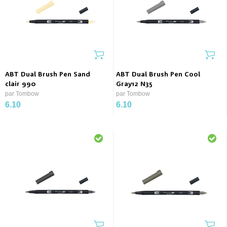
ABT Dual Brush Pen Sand
ABT Dual Brush Pen Cool
clair 990
Gray12 N35
par Tombow
par Tombow
6.10
6.10