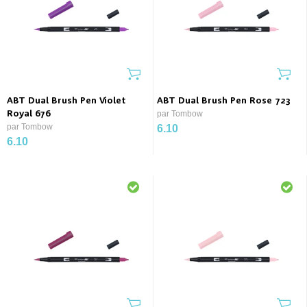
ABT Dual Brush Pen Violet
ABT Dual Brush Pen Rose 723
Royal 676
par Tombow
par Tombow
6.10
6.10