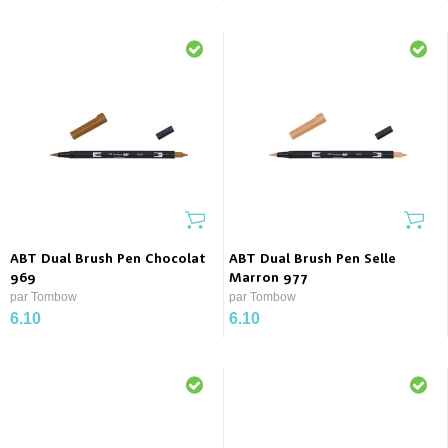
ABT Dual Brush Pen Chocolat
ABT Dual Brush Pen Selle
969
Marron 977
par Tombow
par Tombow
6.10
6.10