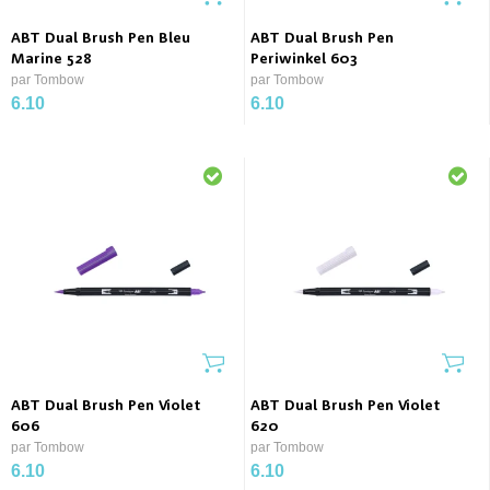
ABT Dual Brush Pen Bleu
ABT Dual Brush Pen
Marine 528
Periwinkel 603
par Tombow
par Tombow
6.10
6.10
ABT Dual Brush Pen Violet
ABT Dual Brush Pen Violet
606
620
par Tombow
par Tombow
6.10
6.10