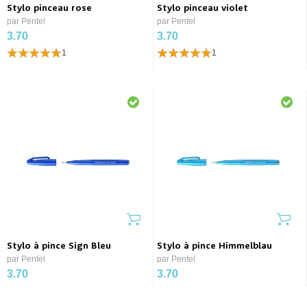
Stylo pinceau rose
Stylo pinceau violet
par Pentel
par Pentel
3.70
3.70
1
1
Stylo à pince Sign Bleu
Stylo à pince Himmelblau
par Pentel
par Pentel
3.70
3.70