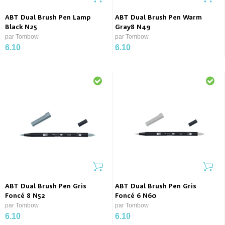
ABT Dual Brush Pen Lamp
ABT Dual Brush Pen Warm
Black N25
Gray8 N49
par Tombow
par Tombow
6.10
6.10
ABT Dual Brush Pen Gris
ABT Dual Brush Pen Gris
Foncé 8 N52
Foncé 6 N60
par Tombow
par Tombow
6.10
6.10