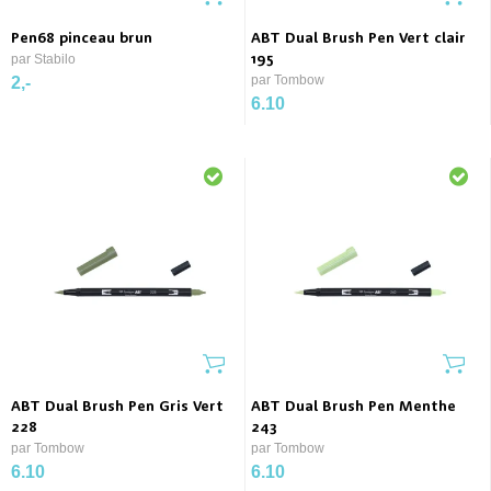
Pen68 pinceau brun
ABT Dual Brush Pen Vert clair
par Stabilo
195
par Tombow
2,-
6.10
ABT Dual Brush Pen Gris Vert
ABT Dual Brush Pen Menthe
228
243
par Tombow
par Tombow
6.10
6.10