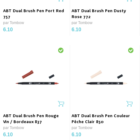
ABT Dual Brush Pen Port Red
ABT Dual Brush Pen Dusty
757
Rose 772
par Tombow
par Tombow
6.10
6.10
ABT Dual Brush Pen Rouge
ABT Dual Brush Pen Couleur
Vin / Bordeaux 837
Pêche Clair 850
par Tombow
par Tombow
6.10
6.10