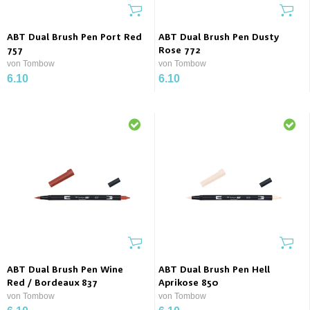
ABT Dual Brush Pen Port Red
ABT Dual Brush Pen Dusty
757
Rose 772
von Tombow
von Tombow
6.10
6.10
ABT Dual Brush Pen Wine
ABT Dual Brush Pen Hell
Red / Bordeaux 837
Aprikose 850
von Tombow
von Tombow