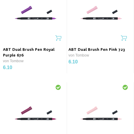
ABT Dual Brush Pen Royal
ABT Dual Brush Pen Pink 723
Purple 676
von Tombow
von Tombow
6.10
6.10