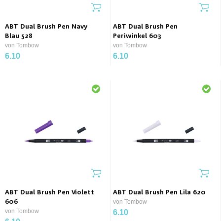
ABT Dual Brush Pen Navy
ABT Dual Brush Pen
Blau 528
Periwinkel 603
von Tombow
von Tombow
6.10
6.10
ABT Dual Brush Pen Violett
ABT Dual Brush Pen Lila 620
606
von Tombow
von Tombow
6.10