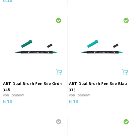
6.10
ABT Dual Brush Pen See Grün
ABT Dual Brush Pen See Blau
346
373
von Tombow
von Tombow
6.10
6.10