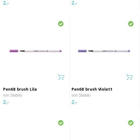
2,-
2,-
Pen68 brush Lila
Pen68 brush Violett
von Stabilo
von Stabilo
2,-
2,-