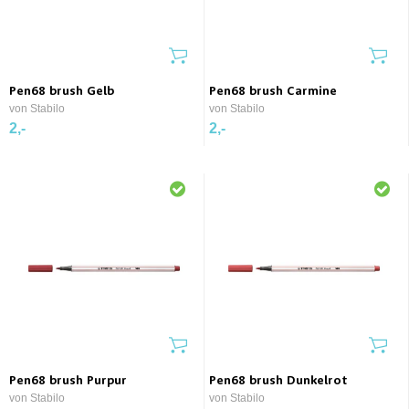
Pen68 brush Gelb
Pen68 brush Carmine
von Stabilo
von Stabilo
2,-
2,-
Pen68 brush Purpur
Pen68 brush Dunkelrot
von Stabilo
von Stabilo