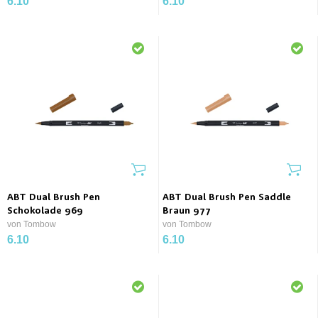
6.10
6.10
ABT Dual Brush Pen
ABT Dual Brush Pen Saddle
Schokolade 969
Braun 977
von Tombow
von Tombow
6.10
6.10