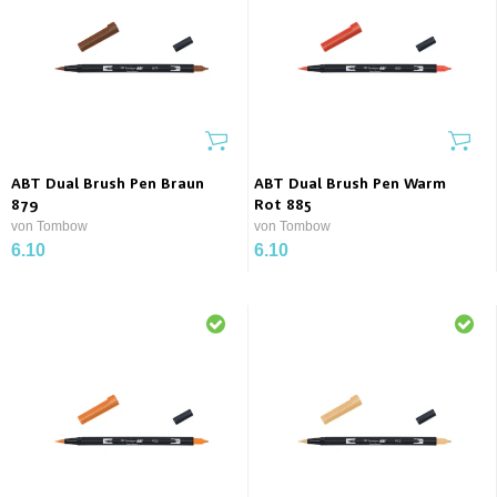
ABT Dual Brush Pen Braun
ABT Dual Brush Pen Warm
879
Rot 885
von Tombow
von Tombow
6.10
6.10