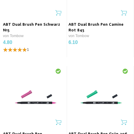
ABT Dual Brush Pen Schwarz
ABT Dual Brush Pen Camine
N15
Rot 845
von Tombow
von Tombow
4.80
6.10
1