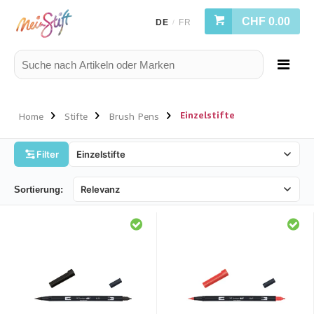
CHF 0.00
DE
FR
/
Einzelstifte
Home
Stifte
Brush Pens
Filter
Sortierung: