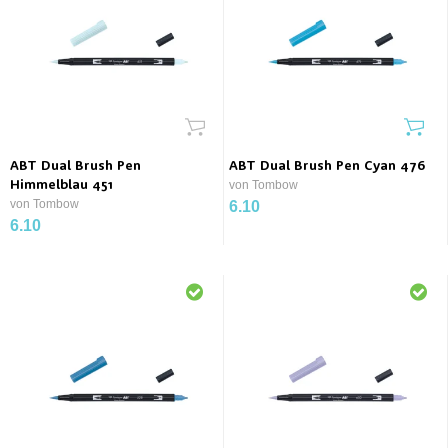
ABT Dual Brush Pen
ABT Dual Brush Pen Cyan 476
Himmelblau 451
von Tombow
von Tombow
6.10
6.10