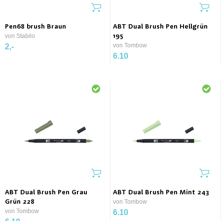
Pen68 brush Braun
ABT Dual Brush Pen Hellgrün
von Stabilo
195
von Tombow
2,-
6.10
ABT Dual Brush Pen Grau
ABT Dual Brush Pen Mint 243
Grün 228
von Tombow
von Tombow
6.10