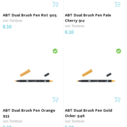
ABT Dual Brush Pen Rot 905
ABT Dual Brush Pen Pale
von Tombow
Cherry 912
von Tombow
6.10
6.10
ABT Dual Brush Pen Orange
ABT Dual Brush Pen Gold
933
Ocker 946
von Tombow
von Tombow