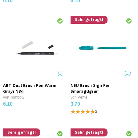
6.10
6.10
Sehr gefragt!
ABT Dual Brush Pen Warm
NEU Brush Sign Pen
Gray1 N89
Smaragdgrün
von Tombow
von Pentel
6.10
3.70
2
Sehr gefragt!
Sehr gefragt!