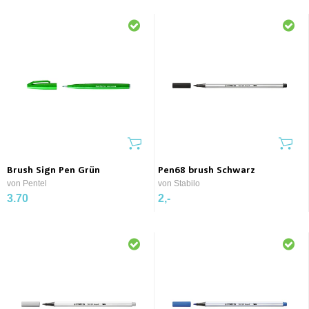
Brush Sign Pen Grün
Pen68 brush Schwarz
von Pentel
von Stabilo
3.70
2,-