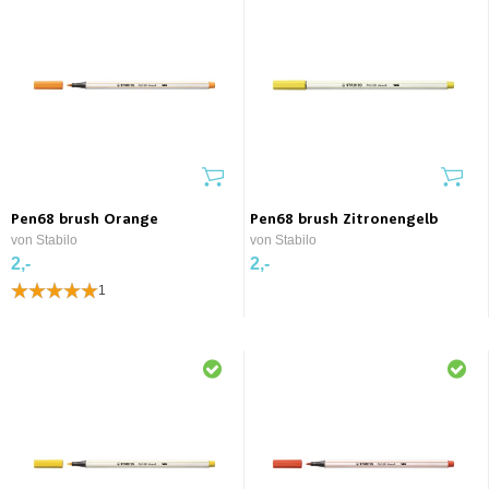
Pen68 brush Orange
Pen68 brush Zitronengelb
von Stabilo
von Stabilo
2,-
2,-
1