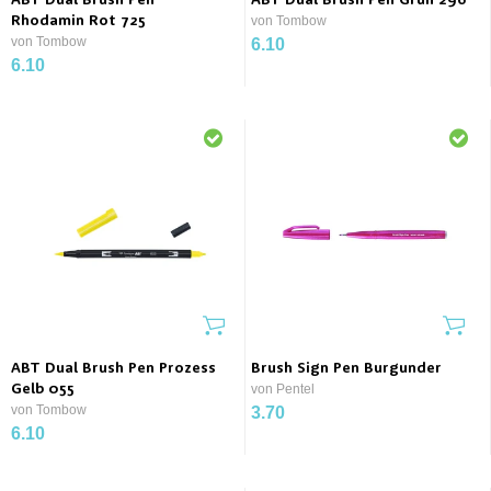
ABT Dual Brush Pen
ABT Dual Brush Pen Grün 296
Rhodamin Rot 725
von Tombow
von Tombow
6.10
6.10
ABT Dual Brush Pen Prozess
Brush Sign Pen Burgunder
Gelb 055
von Pentel
von Tombow
3.70
6.10