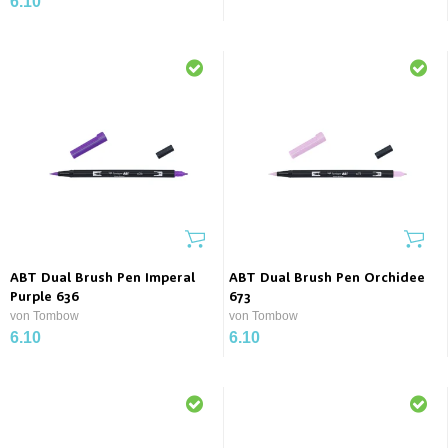
6.10
ABT Dual Brush Pen Imperal
ABT Dual Brush Pen Orchidee
Purple 636
673
von Tombow
von Tombow
6.10
6.10