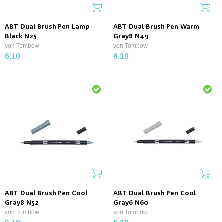
ABT Dual Brush Pen Lamp
ABT Dual Brush Pen Warm
Black N25
Gray8 N49
von Tombow
von Tombow
6.10
6.10
ABT Dual Brush Pen Cool
ABT Dual Brush Pen Cool
Gray8 N52
Gray6 N60
von Tombow
von Tombow