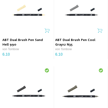
ABT Dual Brush Pen Sand
ABT Dual Brush Pen Cool
Hell 990
Gray12 N35
von Tombow
von Tombow
6.10
6.10