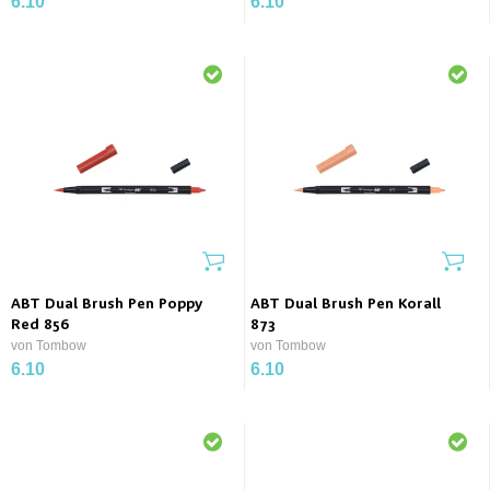
6.10
6.10
ABT Dual Brush Pen Poppy
ABT Dual Brush Pen Korall
Red 856
873
von Tombow
von Tombow
6.10
6.10