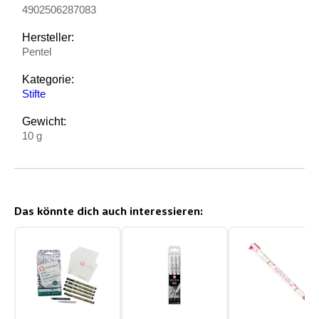
4902506287083
Hersteller:
Pentel
Kategorie:
Stifte
Gewicht:
10 g
Das könnte dich auch interessieren: