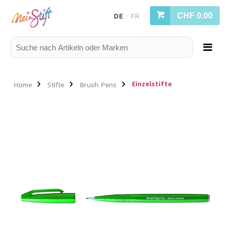
CHF 0.00
DE
FR
/
Einzelstifte
Home
Stifte
Brush Pens