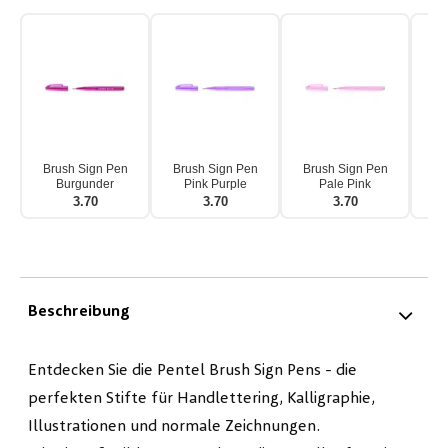
Brush Sign Pen
Brush Sign Pen
Brush Sign Pen
Br
Burgunder
Pink Purple
Pale Pink
3.70
3.70
3.70
Beschreibung
Entdecken Sie die Pentel Brush Sign Pens - die
perfekten Stifte für Handlettering, Kalligraphie,
Illustrationen und normale Zeichnungen.