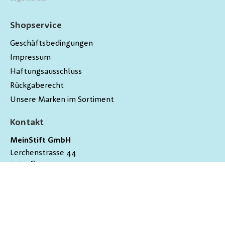
Shopservice
Geschäftsbedingungen
Impressum
Haftungsausschluss
Rückgaberecht
Unsere Marken im Sortiment
Kontakt
MeinStift GmbH
Lerchenstrasse 44
9200
Gossau
Schweiz
hallo@meinstift.ch