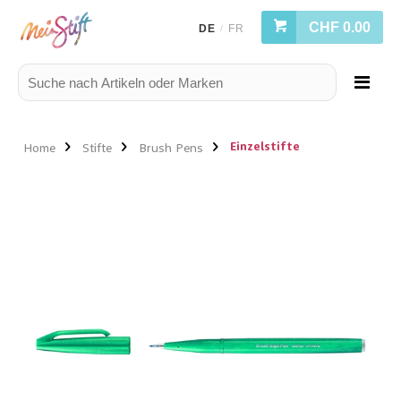
CHF 0.00
DE
FR
/
Einzelstifte
Home
Stifte
Brush Pens