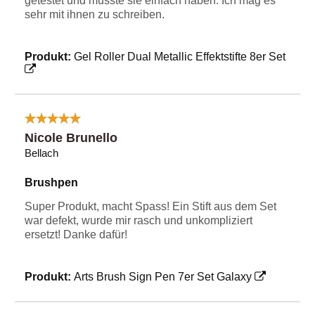
getestet und musste sie einfach haben. Ich mag es
sehr mit ihnen zu schreiben.
Produkt:
Gel Roller Dual Metallic Effektstifte 8er Set
Nicole Brunello
Bellach
Brushpen
Super Produkt, macht Spass! Ein Stift aus dem Set
war defekt, wurde mir rasch und unkompliziert
ersetzt! Danke dafür!
Produkt:
Arts Brush Sign Pen 7er Set Galaxy