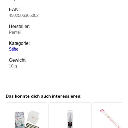
EAN:
4902506365002
Hersteller:
Pentel
Kategorie:
Stifte
Gewicht:
10 g
Das könnte dich auch interessieren: