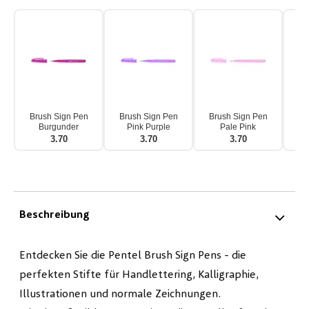
Brush Sign Pen
Brush Sign Pen
Brush Sign Pen
Br
Burgunder
Pink Purple
Pale Pink
3.70
3.70
3.70
Beschreibung
Entdecken Sie die Pentel Brush Sign Pens - die
perfekten Stifte für Handlettering, Kalligraphie,
Illustrationen und normale Zeichnungen.