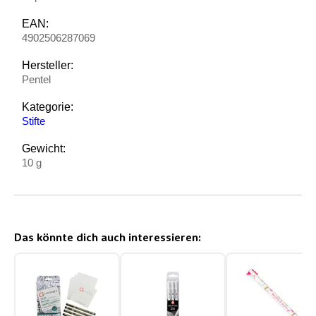
EAN:
4902506287069
Hersteller:
Pentel
Kategorie:
Stifte
Gewicht:
10 g
Das könnte dich auch interessieren: