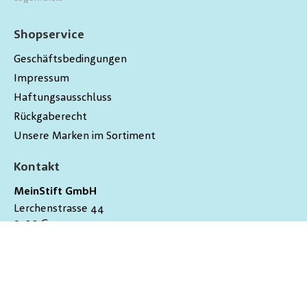
Shopservice
Geschäftsbedingungen
Impressum
Haftungsausschluss
Rückgaberecht
Unsere Marken im Sortiment
Kontakt
MeinStift GmbH
Lerchenstrasse 44
9200
Gossau
Schweiz
hallo@meinstift.ch