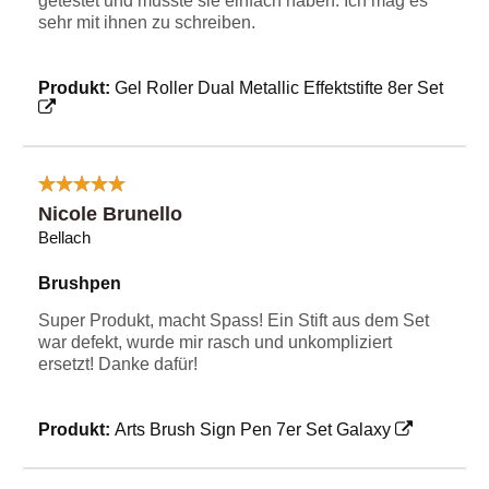
getestet und musste sie einfach haben. Ich mag es
sehr mit ihnen zu schreiben.
Produkt:
Gel Roller Dual Metallic Effektstifte 8er Set
Nicole Brunello
Bellach
Brushpen
Super Produkt, macht Spass! Ein Stift aus dem Set
war defekt, wurde mir rasch und unkompliziert
ersetzt! Danke dafür!
Produkt:
Arts Brush Sign Pen 7er Set Galaxy