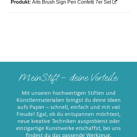
Produkt:
Arts Brush Sign Pen Confetti 7er Set
MeinStift – deine Vorteile:
Mit unseren hochwertigen Stiften und
Künstlermaterialien bringst du deine Ideen
aufs Papier – schnell, einfach und mit viel
Freude! Egal, ob du entspannen möchtest,
neue kreative Techniken ausprobierst oder
einzigartige Kunstwerke erschaffst, bei uns
findest du das passende Werkzeug.