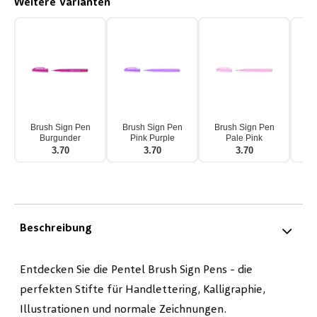
Weitere Varianten
Brush Sign Pen
Brush Sign Pen
Brush Sign Pen
Br
Burgunder
Pink Purple
Pale Pink
3.70
3.70
3.70
Beschreibung
Entdecken Sie die Pentel Brush Sign Pens - die
perfekten Stifte für Handlettering, Kalligraphie,
Illustrationen und normale Zeichnungen.