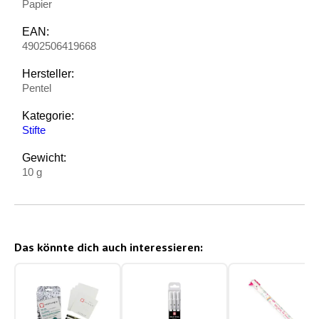
Papier
EAN:
4902506419668
Hersteller:
Pentel
Kategorie:
Stifte
Gewicht:
10 g
Das könnte dich auch interessieren: