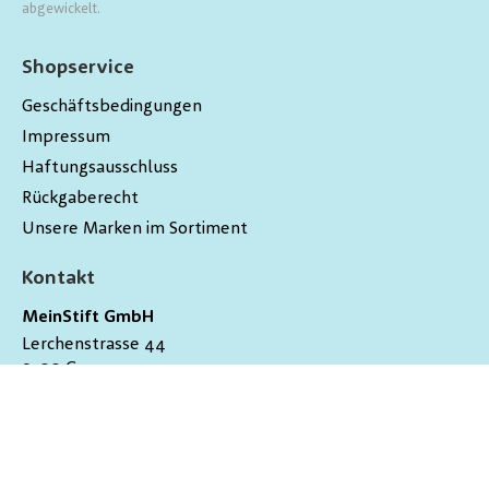
abgewickelt.
Shopservice
Geschäftsbedingungen
Impressum
Haftungsausschluss
Rückgaberecht
Unsere Marken im Sortiment
Kontakt
MeinStift GmbH
Lerchenstrasse 44
9200
Gossau
Schweiz
hallo@meinstift.ch