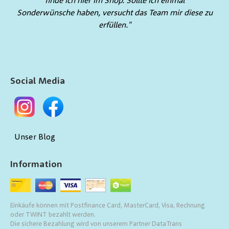
finde ich hier im Shop. Sollte ich einmal
Sonderwünsche haben, versucht das Team mir diese zu
erfüllen."
Social Media
Unser Blog
Information
Einkäufe können mit Postfinance Card, MasterCard, Visa, Rechnung
oder TWINT bezahlt werden.
Die sichere Bezahlung wird von unserem Partner DataTrans