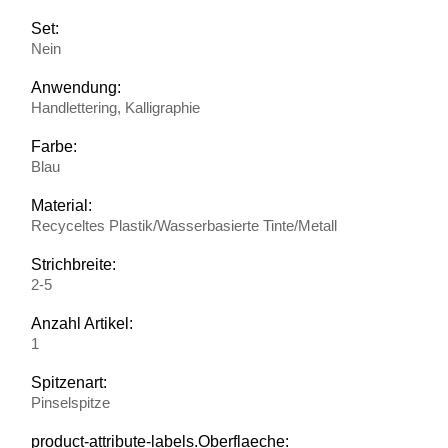
Set:
Nein
Anwendung:
Handlettering, Kalligraphie
Farbe:
Blau
Material:
Recyceltes Plastik/Wasserbasierte Tinte/Metall
Strichbreite:
2-5
Anzahl Artikel:
1
Spitzenart:
Pinselspitze
product-attribute-labels.Oberflaeche: