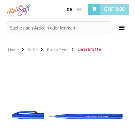
CHF 0.00
DE
FR
/
Einzelstifte
Home
Stifte
Brush Pens