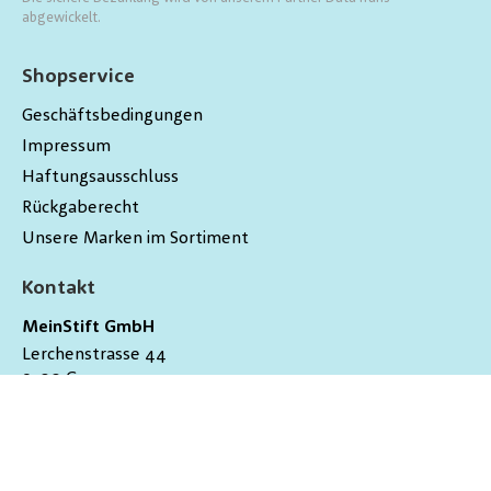
abgewickelt.
Shopservice
Geschäftsbedingungen
Impressum
Haftungsausschluss
Rückgaberecht
Unsere Marken im Sortiment
Kontakt
MeinStift GmbH
Lerchenstrasse 44
9200
Gossau
Schweiz
hallo@meinstift.ch