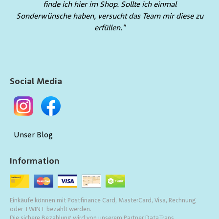
finde ich hier im Shop. Sollte ich einmal
Sonderwünsche haben, versucht das Team mir diese zu
erfüllen."
Social Media
Unser Blog
Information
Einkäufe können mit Postfinance Card, MasterCard, Visa, Rechnung
oder TWINT bezahlt werden.
Die sichere Bezahlung wird von unserem Partner DataTrans