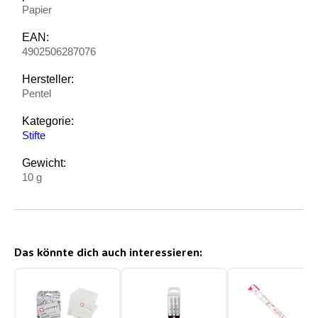
Papier
EAN:
4902506287076
Hersteller:
Pentel
Kategorie:
Stifte
Gewicht:
10 g
Das könnte dich auch interessieren: