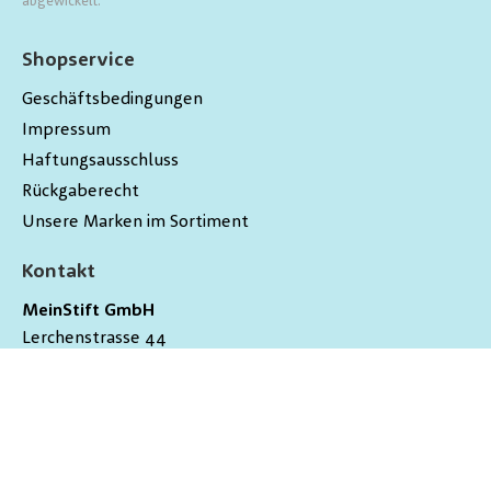
abgewickelt.
Shopservice
Geschäftsbedingungen
Impressum
Haftungsausschluss
Rückgaberecht
Unsere Marken im Sortiment
Kontakt
MeinStift GmbH
Lerchenstrasse 44
9200
Gossau
Schweiz
hallo@meinstift.ch