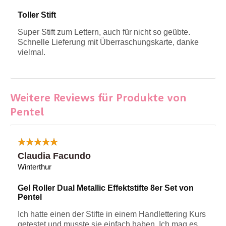
Toller Stift
Super Stift zum Lettern, auch für nicht so geübte.
Schnelle Lieferung mit Überraschungskarte, danke
vielmal.
Weitere Reviews für Produkte von
Pentel
Claudia Facundo
Winterthur
Gel Roller Dual Metallic Effektstifte 8er Set von
Pentel
Ich hatte einen der Stifte in einem Handlettering Kurs
getestet und musste sie einfach haben. Ich mag es