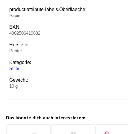
product-attribute-labels.Oberflaeche:
Papier
EAN:
4902506419682
Hersteller:
Pentel
Kategorie:
Stifte
Gewicht:
10 g
Das könnte dich auch interessieren: