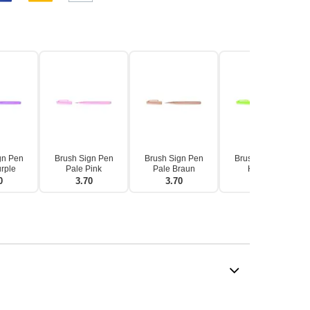
gn Pen
Brush Sign Pen
Brush Sign Pen
Brush Sign Pen
rple
Pale Pink
Pale Braun
Hellgrün
0
3.70
3.70
3.70