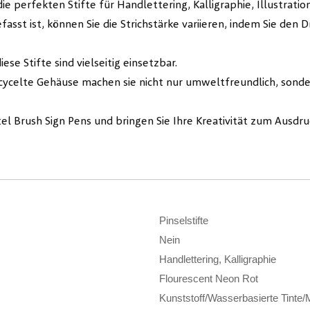
die perfekten Stifte für Handlettering, Kalligraphie, Illustra
efasst ist, können Sie die Strichstärke variieren, indem Sie den
iese Stifte sind vielseitig einsetzbar.
cycelte Gehäuse machen sie nicht nur umweltfreundlich, sonde
el Brush Sign Pens und bringen Sie Ihre Kreativität zum Ausdru
Pinselstifte
Nein
Handlettering, Kalligraphie
Flourescent Neon Rot
Kunststoff/Wasserbasierte Tinte/M