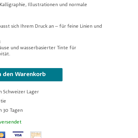
Kalligraphie, Illustrationen und normale
passt sich Ihrem Druck an – für feine Linien und
:
use und wasserbasierter Tinte für
ität.
n den Warenkorb
m Schweizer Lager
tie
ch 30 Tagen
versendet