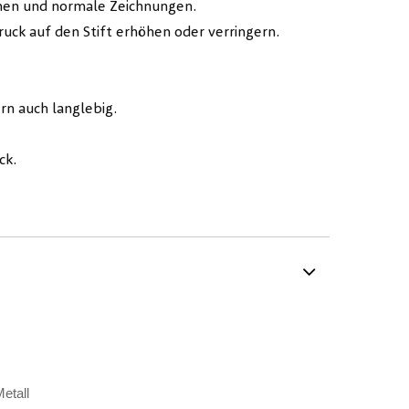
tionen und normale Zeichnungen.
 Druck auf den Stift erhöhen oder verringern.
rn auch langlebig.
ck.
etall