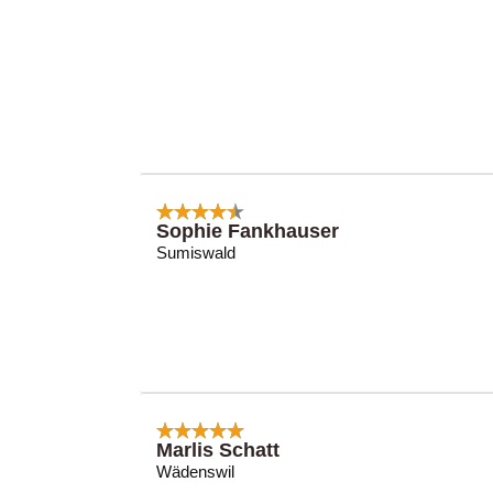
Sophie Fankhauser
Sumiswald
Marlis Schatt
Wädenswil