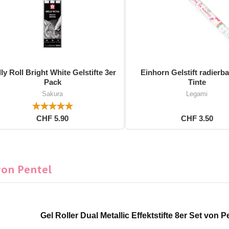
ly Roll Bright White Gelstifte 3er
Einhorn Gelstift radierba
Pack
Tinte
Sakura
Legami
CHF 5.90
CHF 3.50
von Pentel
Gel Roller Dual Metallic Effektstifte 8er Set von P