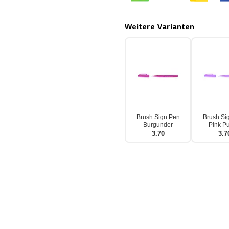
Weitere Varianten
Brush Sign Pen
Brush Si
Burgunder
Pink Pu
3.70
3.7