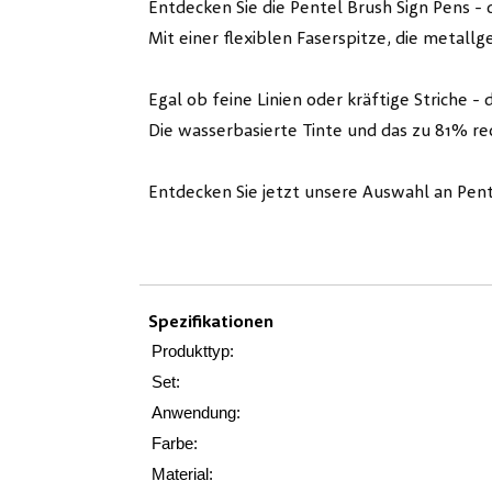
Entdecken Sie die Pentel Brush Sign Pens - 
Mit einer flexiblen Faserspitze, die metallg
Egal ob feine Linien oder kräftige Striche - d
Die wasserbasierte Tinte und das zu 81% re
Entdecken Sie jetzt unsere Auswahl an Pent
Spezifikationen
Produkttyp:
Set:
Anwendung:
Farbe:
Material: