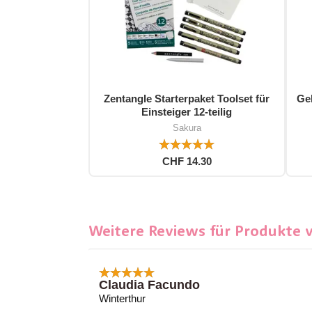
Zentangle Starterpaket Toolset für
Gel
Einsteiger 12-teilig
Sakura
CHF 14.30
Weitere Reviews für Produkte 
Claudia Facundo
Winterthur