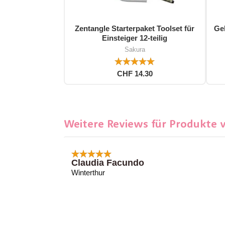
Zentangle Starterpaket Toolset für
Gel
Einsteiger 12-teilig
Sakura
CHF 14.30
Weitere Reviews für Produkte 
Claudia Facundo
Winterthur