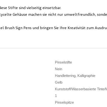
iese Stifte sind vielseitig einsetzbar.
cycelte Gehäuse machen sie nicht nur umweltfreundlich, sonde
el Brush Sign Pens und bringen Sie Ihre Kreativität zum Ausdru
Pinselstifte
Nein
Handlettering, Kalligraphie
Gelb
Kunststoff/Wasserbasierte Tinte/M
1
Pinselspitze