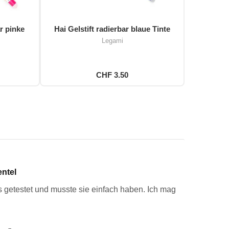
r pinke
Hai Gelstift radierbar blaue Tinte
Legami
CHF 3.50
entel
rs getestet und musste sie einfach haben. Ich mag