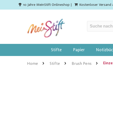
10 Jahre MeinStift Onlineshop |
Kostenloser Versand 
Stifte
Papier
Notizbüc
Einze
Home
Stifte
Brush Pens