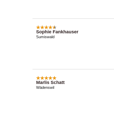
Sophie Fankhauser
Sumiswald
Marlis Schatt
Wädenswil