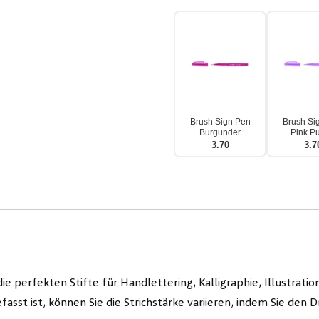
Brush Sign Pen
Brush Si
Burgunder
Pink Pu
3.70
3.7
die perfekten Stifte für Handlettering, Kalligraphie, Illustra
efasst ist, können Sie die Strichstärke variieren, indem Sie den