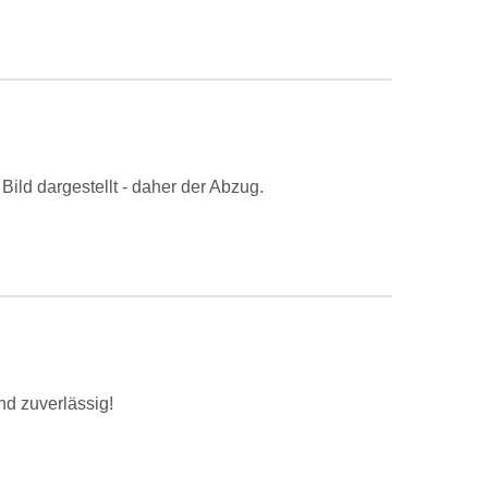
m Bild dargestellt - daher der Abzug.
nd zuverlässig!