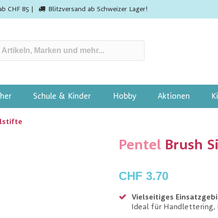
ab CHF 85 |
Blitzversand ab Schweizer Lager!
her
Schule & Kinder
Hobby
Aktionen
K
lstifte
Pentel
Brush S
CHF 3.70
Vielseitiges Einsatzgebi
Ideal für Handlettering, 