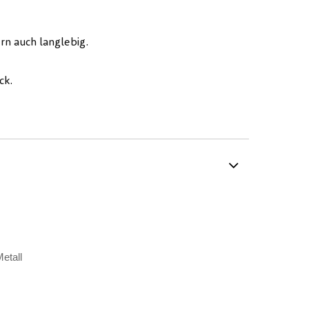
rn auch langlebig.
ck.
etall