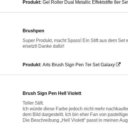
Produkt:
Gel Roller Dual Metallic Effektstifte 8er Se
Brushpen
Super Produkt, macht Spass! Ein Stift aus dem Set w
ersetzt! Danke dafür!
Produkt:
Arts Brush Sign Pen 7er Set Galaxy
Brush Sign Pen Hell Violett
Toller Stift.
Ich würde diese Farbe jedoch nicht mehr nachkaufen, 
dem Bild dargestellt. Ich bin eher Fan von pastellig
Die Beschreibung „Hell Violett“ passt in meinen Aug