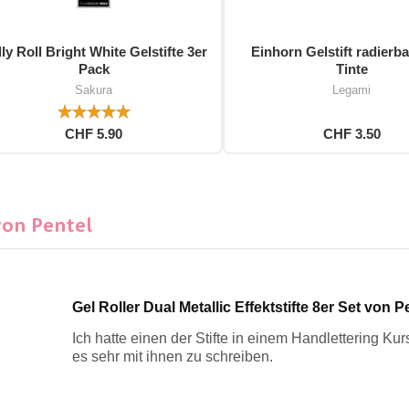
ly Roll Bright White Gelstifte 3er
Einhorn Gelstift radierba
Pack
Tinte
Sakura
Legami
CHF 5.90
CHF 3.50
von Pentel
Gel Roller Dual Metallic Effektstifte 8er Set von P
Ich hatte einen der Stifte in einem Handlettering Ku
es sehr mit ihnen zu schreiben.