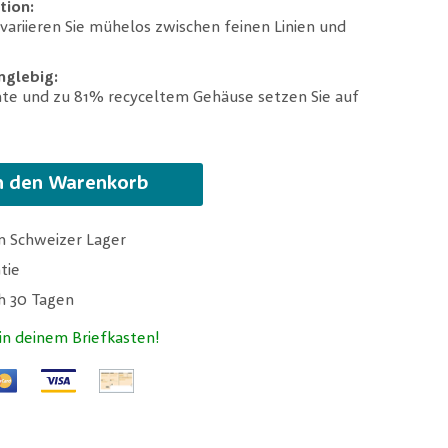
tion:
 variieren Sie mühelos zwischen feinen Linien und
nglebig:
nte und zu 81% recyceltem Gehäuse setzen Sie auf
n den Warenkorb
m Schweizer Lager
tie
ch 30 Tagen
n deinem Briefkasten!