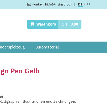
Kontakt: hilfe@meinstift.ch
|
DE
FR
/
Warenkorb
CHF 0.00
inderspielzeug
Büromaterial
ign Pen Gelb
et:
Kalligraphie, Illustrationen und Zeichnungen.